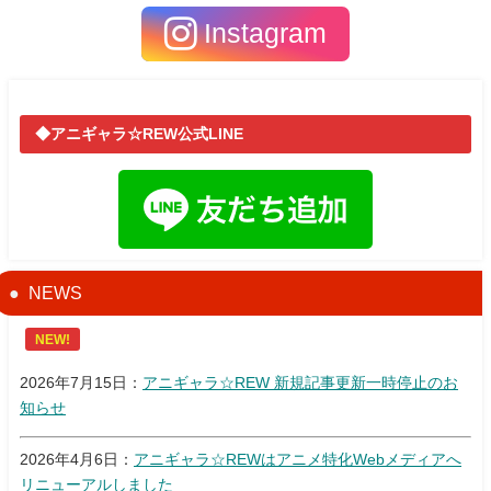
Instagram
◆アニギャラ☆REW公式LINE
NEWS
NEW!
2026年7月15日：
アニギャラ☆REW 新規記事更新一時停止のお
知らせ
2026年4月6日：
アニギャラ☆REWはアニメ特化Webメディアへ
リニューアルしました