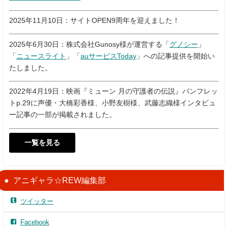
2025年11月10日：サイトOPEN9周年を迎えました！
2025年6月30日：株式会社Gunosy様が運営する「
グノシー
」
「
ニュースライト
」「
auサービスToday
」への記事提供を開始い
たしました。
2022年4月19日：映画『ミューン 月の守護者の伝説』パンフレッ
トp.29に声優・大橋彩香様、小野友樹様、武藤志織様インタビュ
ー記事の一部が掲載されました。
一覧を見る
アニギャラ☆REW編集部
ツイッター
Facebook