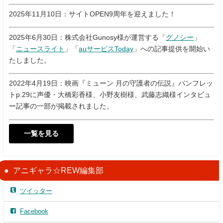
2025年11月10日：サイトOPEN9周年を迎えました！
2025年6月30日：株式会社Gunosy様が運営する「
グノシー
」
「
ニュースライト
」「
auサービスToday
」への記事提供を開始い
たしました。
2022年4月19日：映画『ミューン 月の守護者の伝説』パンフレッ
トp.29に声優・大橋彩香様、小野友樹様、武藤志織様インタビュ
ー記事の一部が掲載されました。
一覧を見る
アニギャラ☆REW編集部
ツイッター
Facebook