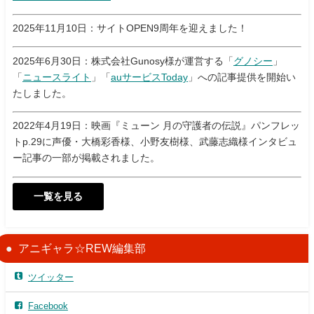
2025年11月10日：サイトOPEN9周年を迎えました！
2025年6月30日：株式会社Gunosy様が運営する「
グノシー
」
「
ニュースライト
」「
auサービスToday
」への記事提供を開始い
たしました。
2022年4月19日：映画『ミューン 月の守護者の伝説』パンフレッ
トp.29に声優・大橋彩香様、小野友樹様、武藤志織様インタビュ
ー記事の一部が掲載されました。
一覧を見る
アニギャラ☆REW編集部
ツイッター
Facebook