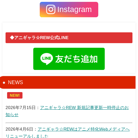
Instagram
◆アニギャラ☆REW公式LINE
NEWS
NEW!
2026年7月15日：
アニギャラ☆REW 新規記事更新一時停止のお
知らせ
2026年4月6日：
アニギャラ☆REWはアニメ特化Webメディアへ
リニューアルしました