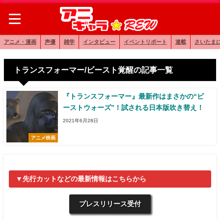
アニメ・漫画
声優
雑学
インタビュー
イベントリポート
連載
さいたま
トランスフォーマー/ビースト覚醒の記事一覧
『トランスフォーマー』最新作はまさかの“ビ
ーストウォーズ”！試される日本版吹き替え！
2021年6月28日
アニメ映画
▼先行カットなどの最新情報はこちらから
プレスリリース受付