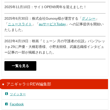
2025年11月10日：サイトOPEN9周年を迎えました！
2025年6月30日：株式会社Gunosy様が運営する「
グノシー
」
「
ニュースライト
」「
auサービスToday
」への記事提供を開始い
たしました。
2022年4月19日：映画『ミューン 月の守護者の伝説』パンフレッ
トp.29に声優・大橋彩香様、小野友樹様、武藤志織様インタビュ
ー記事の一部が掲載されました。
一覧を見る
アニギャラ☆REW編集部
ツイッター
Facebook