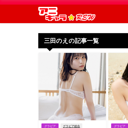
三田のえの記事一覧
グラビア
グラビア総合
グラビア