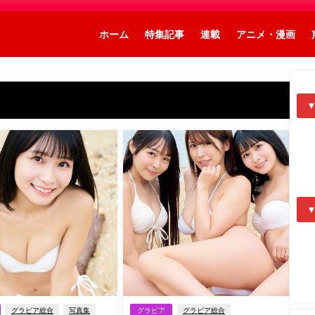
ホーム
特集記事
連載
アニメ・漫画
グラビア総合
写真集
グラビア
グラビア総合