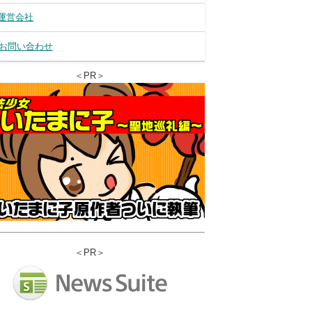
運営会社
お問い合わせ
＜PR＞
＜PR＞