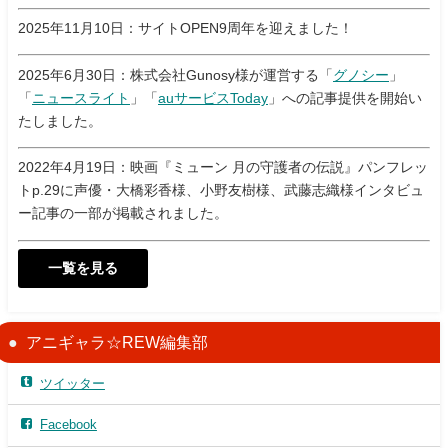
2025年11月10日：サイトOPEN9周年を迎えました！
2025年6月30日：株式会社Gunosy様が運営する「
グノシー
」
「
ニュースライト
」「
auサービスToday
」への記事提供を開始い
たしました。
2022年4月19日：映画『ミューン 月の守護者の伝説』パンフレッ
トp.29に声優・大橋彩香様、小野友樹様、武藤志織様インタビュ
ー記事の一部が掲載されました。
一覧を見る
アニギャラ☆REW編集部
ツイッター
Facebook