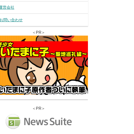
運営会社
お問い合わせ
＜PR＞
＜PR＞