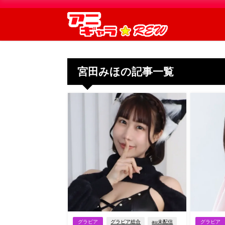
宮田みほの記事一覧
グラビア
グラビア総合
au未配信
グラビア