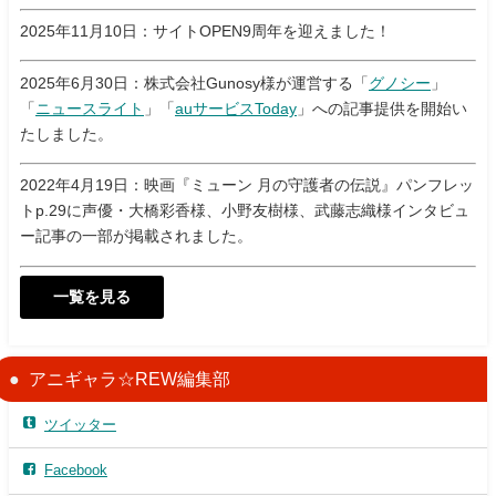
2025年11月10日：サイトOPEN9周年を迎えました！
2025年6月30日：株式会社Gunosy様が運営する「
グノシー
」
「
ニュースライト
」「
auサービスToday
」への記事提供を開始い
たしました。
2022年4月19日：映画『ミューン 月の守護者の伝説』パンフレッ
トp.29に声優・大橋彩香様、小野友樹様、武藤志織様インタビュ
ー記事の一部が掲載されました。
一覧を見る
アニギャラ☆REW編集部
ツイッター
Facebook