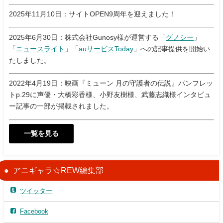
2025年11月10日：サイトOPEN9周年を迎えました！
2025年6月30日：株式会社Gunosy様が運営する「
グノシー
」
「
ニュースライト
」「
auサービスToday
」への記事提供を開始い
たしました。
2022年4月19日：映画『ミューン 月の守護者の伝説』パンフレッ
トp.29に声優・大橋彩香様、小野友樹様、武藤志織様インタビュ
ー記事の一部が掲載されました。
一覧を見る
アニギャラ☆REW編集部
ツイッター
Facebook