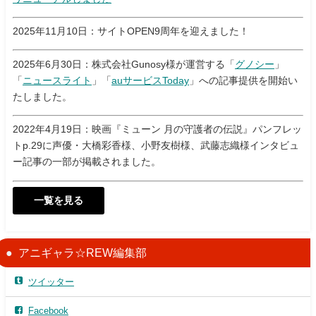
2025年11月10日：サイトOPEN9周年を迎えました！
2025年6月30日：株式会社Gunosy様が運営する「
グノシー
」
「
ニュースライト
」「
auサービスToday
」への記事提供を開始い
たしました。
2022年4月19日：映画『ミューン 月の守護者の伝説』パンフレッ
トp.29に声優・大橋彩香様、小野友樹様、武藤志織様インタビュ
ー記事の一部が掲載されました。
一覧を見る
アニギャラ☆REW編集部
ツイッター
Facebook