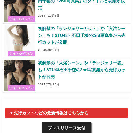
田千穂の「2nd写真集」のタイトルと表紙が決
定
2024年10月8日
アイドルグラビア
初解禁の「ランジェリーカット」や「入浴シー
ン」も！STU48・石田千穂の2nd写真集から先
行カットが公開
2024年9月21日
アイドルグラビア
初解禁の「入浴シーン」や「ランジェリー姿」
も！STU48石田千穂の2nd写真集から先行カッ
トが公開
2024年7月30日
アイドルグラビア
▼先行カットなどの最新情報はこちらから
プレスリリース受付