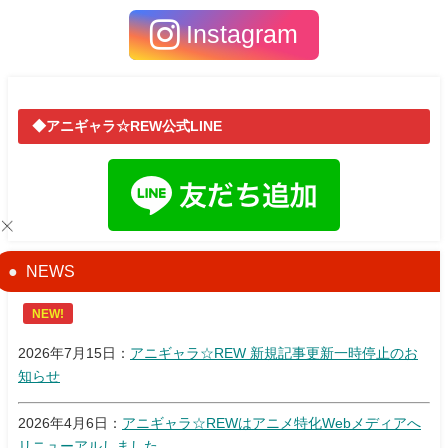
Instagram
◆アニギャラ☆REW公式LINE
NEWS
NEW!
2026年7月15日：
アニギャラ☆REW 新規記事更新一時停止のお
知らせ
2026年4月6日：
アニギャラ☆REWはアニメ特化Webメディアへ
リニューアルしました