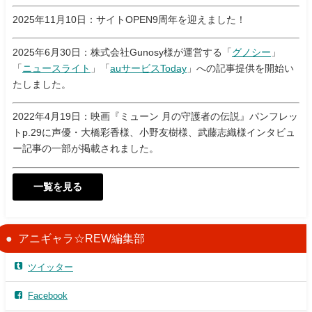
2025年11月10日：サイトOPEN9周年を迎えました！
2025年6月30日：株式会社Gunosy様が運営する「
グノシー
」
「
ニュースライト
」「
auサービスToday
」への記事提供を開始い
たしました。
2022年4月19日：映画『ミューン 月の守護者の伝説』パンフレッ
トp.29に声優・大橋彩香様、小野友樹様、武藤志織様インタビュ
ー記事の一部が掲載されました。
一覧を見る
アニギャラ☆REW編集部
ツイッター
Facebook