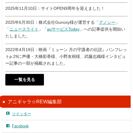
2025年11月10日：サイトOPEN9周年を迎えました！
2025年6月30日：株式会社Gunosy様が運営する「
グノシー
」
「
ニュースライト
」「
auサービスToday
」への記事提供を開始い
たしました。
2022年4月19日：映画『ミューン 月の守護者の伝説』パンフレッ
トp.29に声優・大橋彩香様、小野友樹様、武藤志織様インタビュ
ー記事の一部が掲載されました。
一覧を見る
アニギャラ☆REW編集部
ツイッター
Facebook