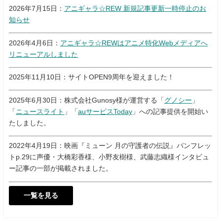
2026年7月15日：
アニギャラ☆REW 新規記事更新一時停止のお
知らせ
2026年4月6日：
アニギャラ☆REWはアニメ特化Webメディアへ
リニューアルしました
2025年11月10日：サイトOPEN9周年を迎えました！
2025年6月30日：株式会社Gunosy様が運営する「
グノシー
」
「
ニュースライト
」「
auサービスToday
」への記事提供を開始い
たしました。
2022年4月19日：映画『ミューン 月の守護者の伝説』パンフレッ
トp.29に声優・大橋彩香様、小野友樹様、武藤志織様インタビュ
ー記事の一部が掲載されました。
一覧を見る