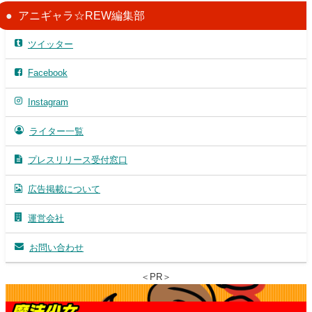
アニギャラ☆REW編集部
ツイッター
Facebook
Instagram
ライター一覧
プレスリリース受付窓口
広告掲載について
運営会社
お問い合わせ
＜PR＞