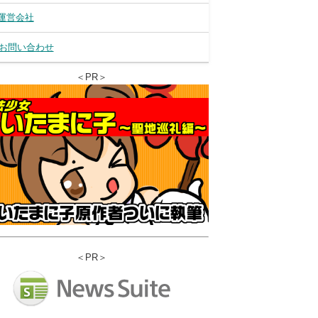
運営会社
お問い合わせ
＜PR＞
＜PR＞