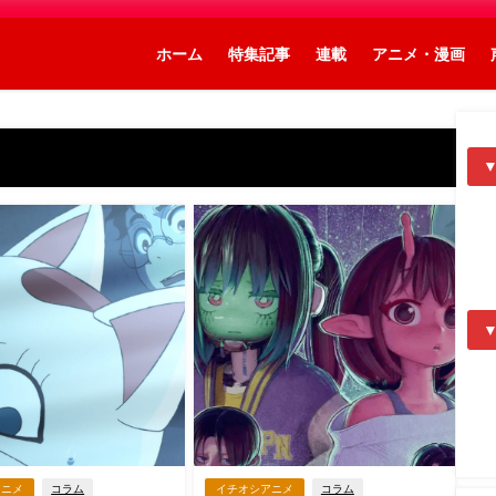
ホーム
特集記事
連載
アニメ・漫画
アニメ
コラム
イチオシアニメ
コラム