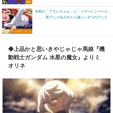
漫画
令和の「アラレちゃん」に「リナ=インバース」
…… 再アニメ化されたら嬉しい4つのアニメ
イチオシアニメ
◆上品かと思いきやじゃじゃ馬娘『機
動戦士ガンダム 水星の魔女』よりミ
オリネ