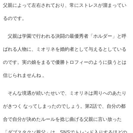
父親によって左右されており、常にストレスが溜まってい
るのです。
父親は学園で行われる決闘の最優秀者「ホルダー」と呼
ばれる人物に、ミオリネを婚約者として与えるとしている
のです。実の娘をまるで優勝トロフィーのように扱うとは
信じられませんね
。
そんな境遇が続いたせいで、ミオリネは周りへのあたり
がきつく
なってしまったのでしょう。第
2
話で、自分の都
合で自分が決めたルールを捻じ曲げる父親に言い放った
「ダブスタクソ親父」は、
SNS
でトレンド入りするほどの