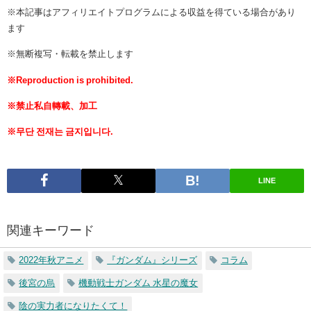
※本記事はアフィリエイトプログラムによる収益を得ている場合があり
ます
※無断複写・転載を禁止します
※Reproduction is prohibited.
※禁止私自轉載、加工
※무단 전재는 금지입니다.
LINE
関連キーワード
2022年秋アニメ
『ガンダム』シリーズ
コラム
後宮の烏
機動戦士ガンダム 水星の魔女
陰の実力者になりたくて！