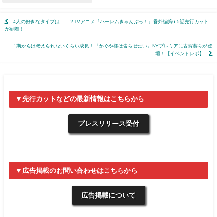
4人の好きなタイプは……？TVアニメ『ハーレムきゃんぷっ！』番外編第6.5話先行カット
が到着！
1期からは考えられないくらい成長！『かぐや様は告らせたい』NYプレミアに古賀葵らが登
壇！【イベントレポ】
▼先行カットなどの最新情報はこちらから
プレスリリース受付
▼広告掲載のお問い合わせはこちらから
広告掲載について