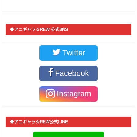
◆アニギャラ☆REW 公式SNS
Twitter
Facebook
Instagram
◆アニギャラ☆REW公式LINE