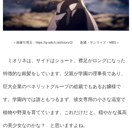
＜画像引用元：https://g-witch.net/story/2/ © 創通・サンライズ・MBS＞
ミオリネは、サイドはショート、襟足がロングになった
特徴的な銀髪をしています。父親が学園の理事長であり、
巨大企業のベネリットグループの総裁でもあるお嬢様で
す。学園内では誰ともつるまず、彼女専用の小さな温室で
植物や野菜を育てています。これだけだ
と、穏やかな孤高
の美少女なのかな？ と思いますよね。