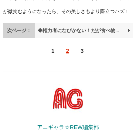
が微笑むようになったら、その美しさもより際立つハズ！
次ページ：
◆権力者になびかない！だが食べ物には弱い『後宮の烏』より柳寿雪
1
2
3
アニギャラ☆REW編集部