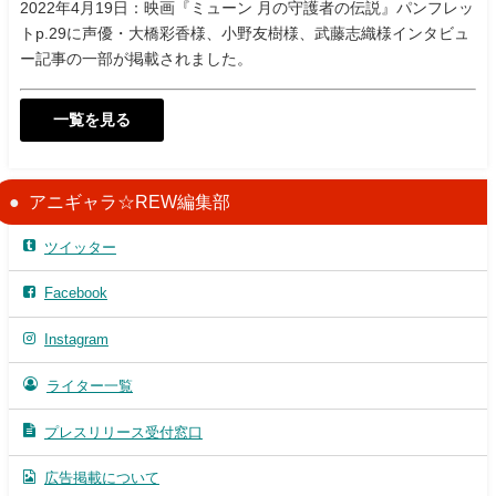
2022年4月19日：映画『ミューン 月の守護者の伝説』パンフレッ
トp.29に声優・大橋彩香様、小野友樹様、武藤志織様インタビュ
ー記事の一部が掲載されました。
一覧を見る
アニギャラ☆REW編集部
ツイッター
Facebook
Instagram
ライター一覧
プレスリリース受付窓口
広告掲載について