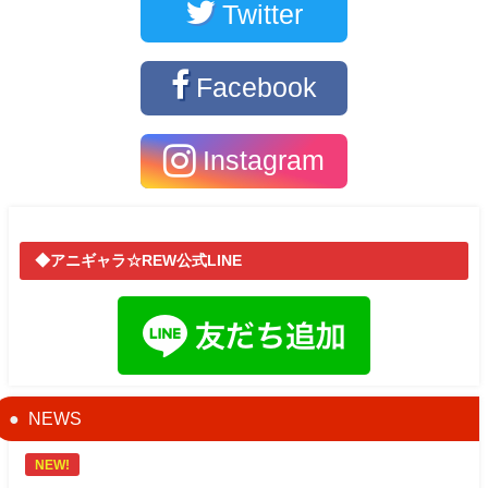
Twitter
Facebook
Instagram
◆アニギャラ☆REW公式LINE
NEWS
NEW!