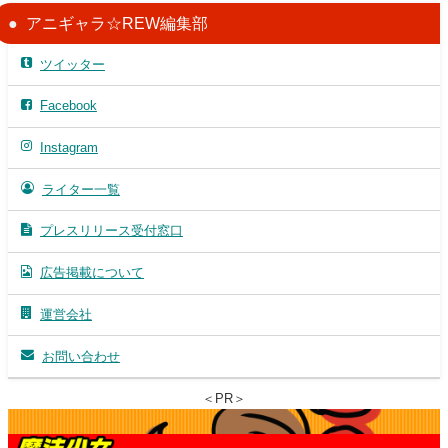
アニギャラ☆REW編集部
ツイッター
Facebook
Instagram
ライター一覧
プレスリリース受付窓口
広告掲載について
運営会社
お問い合わせ
＜PR＞