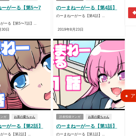
ねーがーる【第5〜7
のーまねーがーる【第4話】
◆
のーまねーがーる【第4話】...
がーる【第5〜7話】...
月30日
2019年8月23日
ア
マンガ
お茶の愛ちゃん
読者投稿マンガ
お茶の愛ちゃん
ねーがーる【第2話】
のーまねーがーる【第1話】
がーる【第2話】...
のーまねーがーる【第1話】...