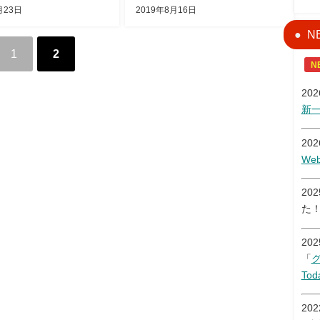
月23日
2019年8月16日
N
1
2
N
20
新
20
W
20
た
20
「
Tod
20