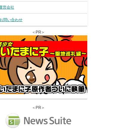
運営会社
お問い合わせ
＜PR＞
＜PR＞