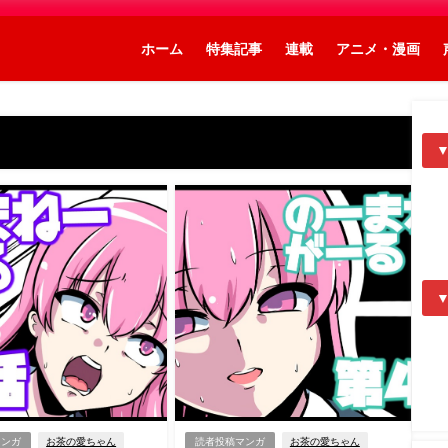
ホーム
特集記事
連載
アニメ・漫画
マンガ
お茶の愛ちゃん
読者投稿マンガ
お茶の愛ちゃん