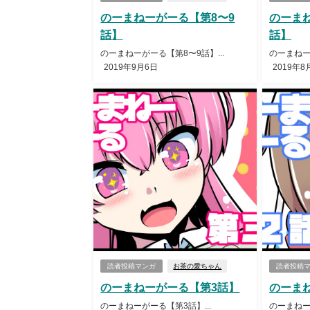
のーまねーがーる【第8〜9
のーま
話】
話】
のーまねーがーる【第8〜9話】...
のーまねー
2019年9月6日
2019年8
読者投稿マンガ
お茶の愛ちゃん
読者投稿
のーまねーがーる【第3話】
のーま
のーまねーがーる【第3話】...
のーまねー