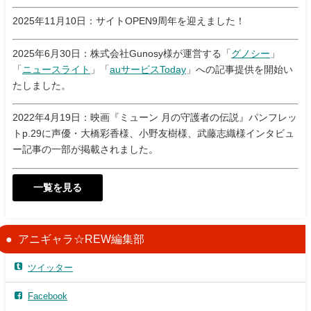
2025年11月10日：サイトOPEN9周年を迎えました！
2025年6月30日：株式会社Gunosy様が運営する「
グノシー
」
「
ニュースライト
」「
auサービスToday
」への記事提供を開始い
たしました。
2022年4月19日：映画『ミューン 月の守護者の伝説』パンフレッ
トp.29に声優・大橋彩香様、小野友樹様、武藤志織様インタビュ
ー記事の一部が掲載されました。
一覧を見る
アニギャラ☆REW編集部
ツイッター
Facebook