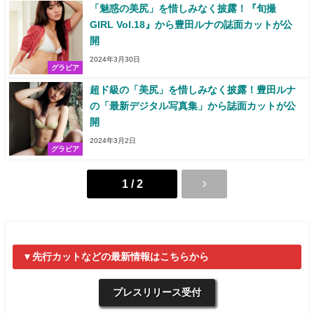
「魅惑の美尻」を惜しみなく披露！『旬撮
GIRL Vol.18』から豊田ルナの誌面カットが公
開
2024年3月30日
グラビア
超ド級の「美尻」を惜しみなく披露！豊田ルナ
の「最新デジタル写真集」から誌面カットが公
開
2024年3月2日
グラビア
1 / 2
▼先行カットなどの最新情報はこちらから
プレスリリース受付