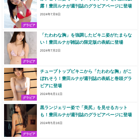
露！豊田ルナが週刊誌のグラビアページに登場
2024年7月9日
グラビア
「たわわな胸」を強調したビキニ姿がたまらな
い！豊田ルナが雑誌の限定版の表紙に登場
2024年7月2日
グラビア
チューブトップビキニから「たわわな胸」がこ
ぼれそう！豊田ルナが週刊誌の表紙と巻頭グラ
ビアに登場
2024年6月11日
グラビア
黒ランジェリー姿で「美尻」を見せるカット
も！豊田ルナが週刊誌のグラビアページに登場
2024年5月16日
グラビア