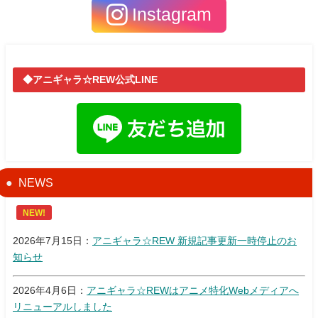
Instagram
◆アニギャラ☆REW公式LINE
NEWS
NEW!
2026年7月15日：
アニギャラ☆REW 新規記事更新一時停止のお
知らせ
2026年4月6日：
アニギャラ☆REWはアニメ特化Webメディアへ
リニューアルしました