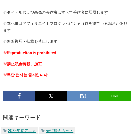
※タイトルおよび画像の著作権はすべて著作者に帰属します
※本記事はアフィリエイトプログラムによる収益を得ている場合があり
ます
※無断複写・転載を禁止します
※Reproduction is prohibited.
※禁止私自轉載、加工
※무단 전재는 금지입니다.
LINE
関連キーワード
2022年春アニメ
先行場面カット