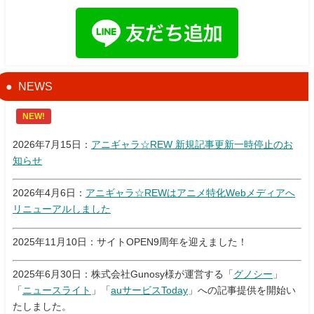
NEWS
NEW!
2026年7月15日：
アニギャラ☆REW 新規記事更新一時停止のお
知らせ
2026年4月6日：
アニギャラ☆REWはアニメ特化Webメディアへ
リニューアルしました
2025年11月10日：サイトOPEN9周年を迎えました！
2025年6月30日：株式会社Gunosy様が運営する「
グノシー
」
「
ニュースライト
」「
auサービスToday
」への記事提供を開始い
たしました。