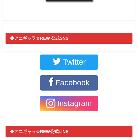
◆アニギャラ☆REW 公式SNS
Twitter
Facebook
Instagram
◆アニギャラ☆REW公式LINE