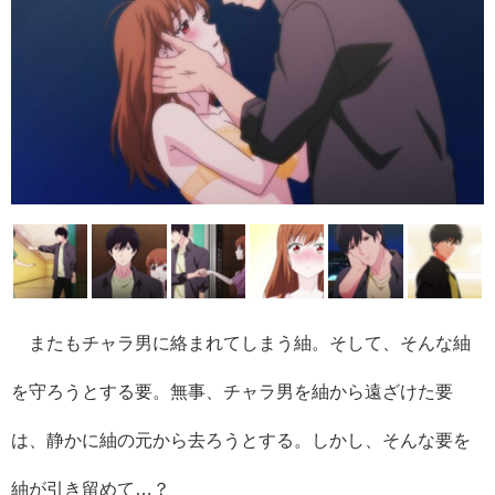
またもチャラ男に絡まれてしまう紬。そして、そんな紬
を守ろうとする要。無事、チャラ男を紬から遠ざけた要
は、静かに紬の元から去ろうとする。しかし、そんな要を
紬が引き留めて…？