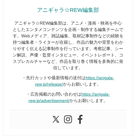
アニギャラ☆REW編集部
アニギャラ☆REW編集部は、アニメ・漫画・映画を中心
としたエンタメコンテンツを企画・制作する編集チームで
す。Webメディア、雑誌編集、取材記事制作などの経験を
持つ編集者・ライターが在籍し、作品の魅力や背景をわか
りやすく伝える記事制作を行っています。考察記事、シー
ン解説、声優・監督インタビュー、イベントレポート、コ
スプレカルチャーなど、作品を取り巻く情報を多角的に発
信しています。
・先行カットや最新情報の送付は
https://anigala-
rew.jp/release/
からお願いします。
・広告掲載のお問い合わせは
https://anigala-
rew.jp/advertisement/
からお願いします。