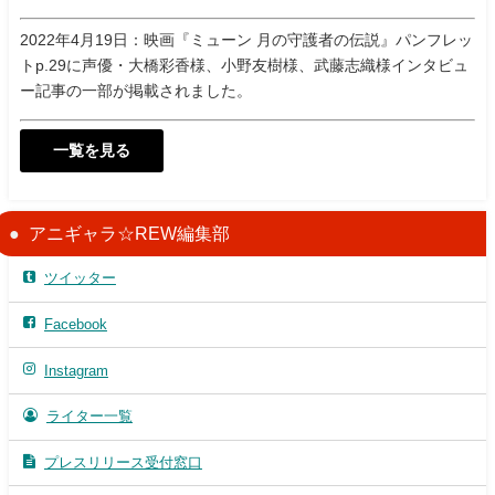
2022年4月19日：映画『ミューン 月の守護者の伝説』パンフレッ
トp.29に声優・大橋彩香様、小野友樹様、武藤志織様インタビュ
ー記事の一部が掲載されました。
一覧を見る
アニギャラ☆REW編集部
ツイッター
Facebook
Instagram
ライター一覧
プレスリリース受付窓口