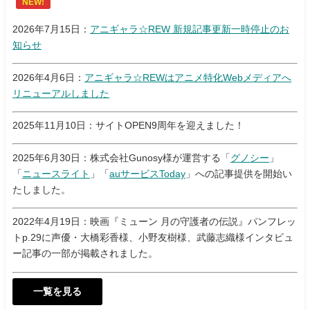
NEW!
2026年7月15日：
アニギャラ☆REW 新規記事更新一時停止のお
知らせ
2026年4月6日：
アニギャラ☆REWはアニメ特化Webメディアへ
リニューアルしました
2025年11月10日：サイトOPEN9周年を迎えました！
2025年6月30日：株式会社Gunosy様が運営する「
グノシー
」
「
ニュースライト
」「
auサービスToday
」への記事提供を開始い
たしました。
2022年4月19日：映画『ミューン 月の守護者の伝説』パンフレッ
トp.29に声優・大橋彩香様、小野友樹様、武藤志織様インタビュ
ー記事の一部が掲載されました。
一覧を見る