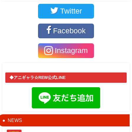
Twitter
Facebook
Instagram
◆アニギャラ☆REW公式LINE
NEWS