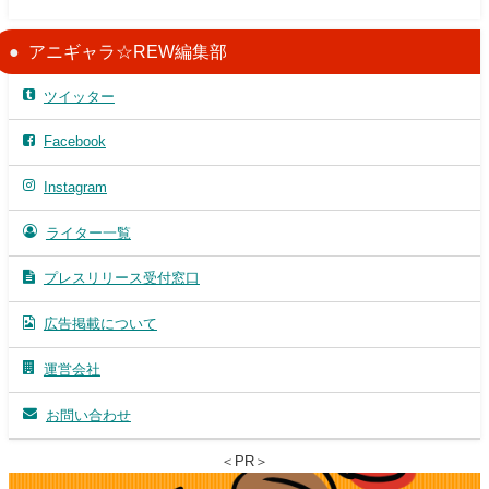
アニギャラ☆REW編集部
ツイッター
Facebook
Instagram
ライター一覧
プレスリリース受付窓口
広告掲載について
運営会社
お問い合わせ
＜PR＞