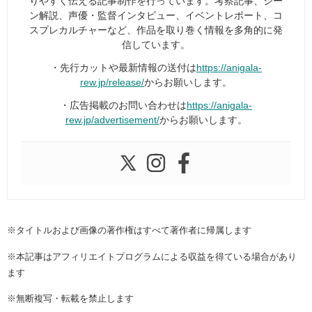
りやすく伝える記事制作を行っています。考察記事、シー
ン解説、声優・監督インタビュー、イベントレポート、コ
スプレカルチャーなど、作品を取り巻く情報を多角的に発
信しています。
・先行カットや最新情報の送付は
https://anigala-
rew.jp/release/
からお願いします。
・広告掲載のお問い合わせは
https://anigala-
rew.jp/advertisement/
からお願いします。
※タイトルおよび画像の著作権はすべて著作者に帰属します
※本記事はアフィリエイトプログラムによる収益を得ている場合があり
ます
※無断複写・転載を禁止します