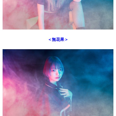
＜無花果＞