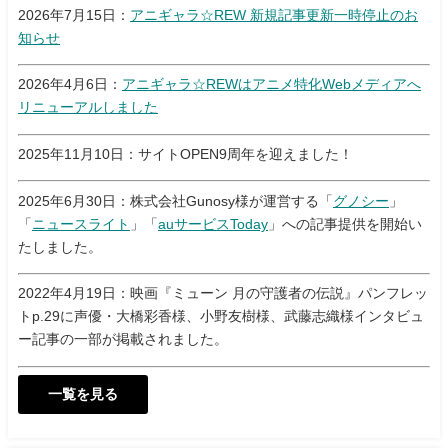
2026年7月15日：
アニギャラ☆REW 新規記事更新一時停止のお
知らせ
2026年4月6日：
アニギャラ☆REWはアニメ特化Webメディアへ
リニューアルしました
2025年11月10日：サイトOPEN9周年を迎えました！
2025年6月30日：株式会社Gunosy様が運営する「
グノシー
」
「
ニュースライト
」「
auサービスToday
」への記事提供を開始い
たしました。
2022年4月19日：映画『ミューン 月の守護者の伝説』パンフレッ
トp.29に声優・大橋彩香様、小野友樹様、武藤志織様インタビュ
ー記事の一部が掲載されました。
一覧を見る