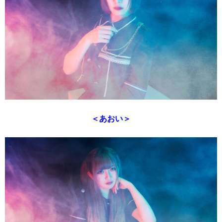
＜あおい＞