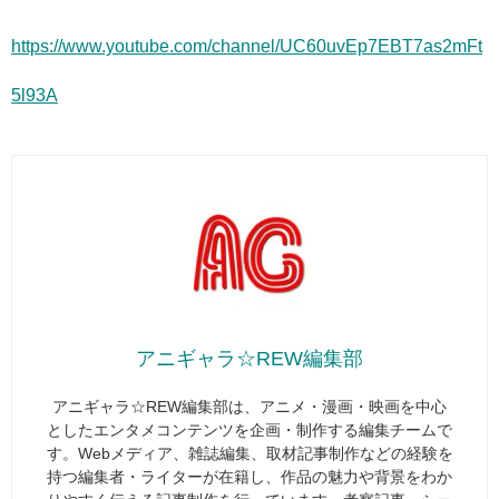
https://www.youtube.com/channel/UC60uvEp7EBT7as2mFt
5l93A
アニギャラ☆REW編集部
アニギャラ☆REW編集部は、アニメ・漫画・映画を中心
としたエンタメコンテンツを企画・制作する編集チームで
す。Webメディア、雑誌編集、取材記事制作などの経験を
持つ編集者・ライターが在籍し、作品の魅力や背景をわか