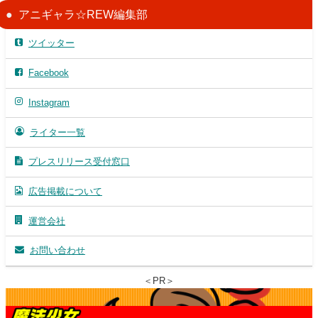
アニギャラ☆REW編集部
ツイッター
Facebook
Instagram
ライター一覧
プレスリリース受付窓口
広告掲載について
運営会社
お問い合わせ
＜PR＞