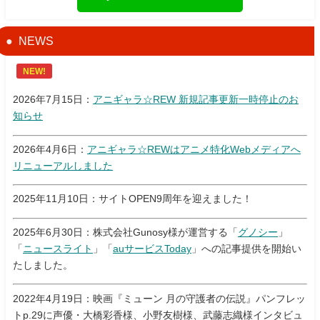
NEWS
NEW!
2026年7月15日：
アニギャラ☆REW 新規記事更新一時停止のお
知らせ
2026年4月6日：
アニギャラ☆REWはアニメ特化Webメディアへ
リニューアルしました
2025年11月10日：サイトOPEN9周年を迎えました！
2025年6月30日：株式会社Gunosy様が運営する「
グノシー
」
「
ニュースライト
」「
auサービスToday
」への記事提供を開始い
たしました。
2022年4月19日：映画『ミューン 月の守護者の伝説』パンフレッ
トp.29に声優・大橋彩香様、小野友樹様、武藤志織様インタビュ