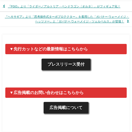
『FGO』より「ライダー／アルトリア・ペンドラゴン〔オルタ〕」がフィギュア化！
『ヘキサギア』より「思考操作式ターボプロテクター」を着用した「ガバナー ウォーメイジ・
ヘッツァー」と「ガバナー ウォーメイジ・ツェルベルス」が登場！
▼先行カットなどの最新情報はこちらから
プレスリリース受付
▼広告掲載のお問い合わせはこちらから
広告掲載について