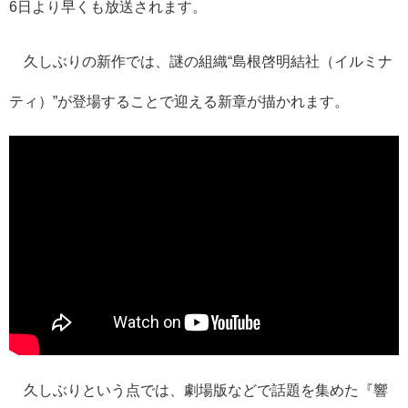
6日より早くも放送されます。
久しぶりの新作では、謎の組織“島根啓明結社（イルミナ
ティ）”が登場することで迎える新章が描かれます。
久しぶりという点では、劇場版などで話題を集めた『響