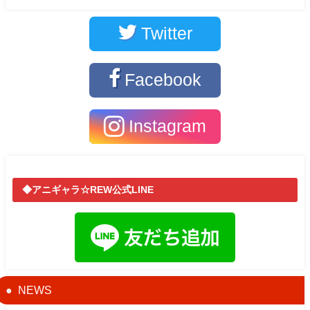
Twitter
Facebook
Instagram
◆アニギャラ☆REW公式LINE
NEWS