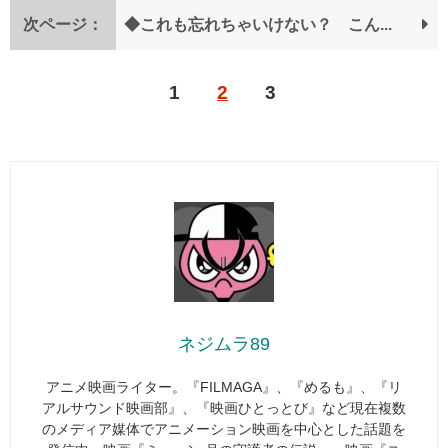
次ページ：
◆これも忘れちゃいけない？ こんなアニメもスタート！
1
2
3
ネジムラ89
アニメ映画ライター。『FILMAGA』、『めるも』、『リ
アルサウンド映画部』、『映画ひとっとび』など現在複数
のメディア媒体でアニメーション映画を中心とした話題を