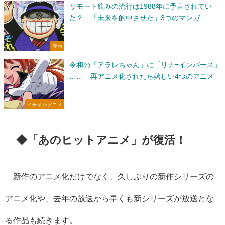
リモート飲みの流行は1988年に予言されてい
た？ 「未来を的中させた」3つのマンガ
漫画
令和の「アラレちゃん」に「リナ=インバース」
…… 再アニメ化されたら嬉しい4つのアニメ
イチオシアニメ
◆「あのヒットアニメ」が復活！
新作のアニメ化だけでなく、久しぶりの新作シリーズの
アニメ化や、去年の放送から早くも新シリーズが放送とな
る作品も続きます。