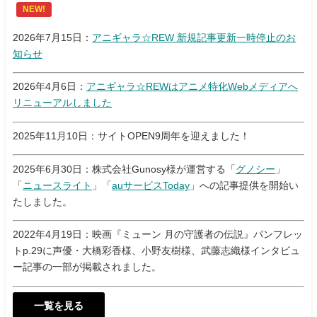
NEW!
2026年7月15日：
アニギャラ☆REW 新規記事更新一時停止のお
知らせ
2026年4月6日：
アニギャラ☆REWはアニメ特化Webメディアへ
リニューアルしました
2025年11月10日：サイトOPEN9周年を迎えました！
2025年6月30日：株式会社Gunosy様が運営する「
グノシー
」
「
ニュースライト
」「
auサービスToday
」への記事提供を開始い
たしました。
2022年4月19日：映画『ミューン 月の守護者の伝説』パンフレッ
トp.29に声優・大橋彩香様、小野友樹様、武藤志織様インタビュ
ー記事の一部が掲載されました。
一覧を見る