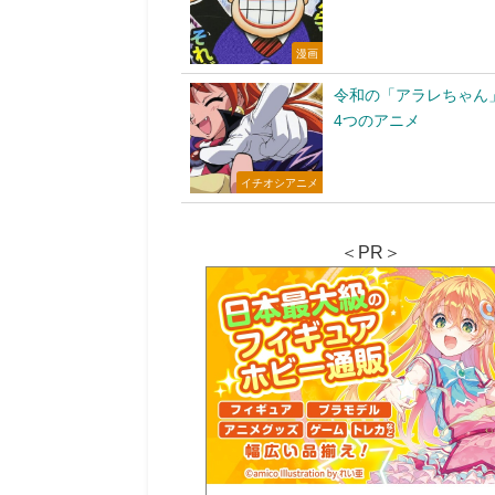
漫画
令和の「アラレちゃん
4つのアニメ
イチオシアニメ
＜PR＞