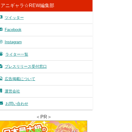
アニギャラ☆REW編集部
ツイッター
Facebook
Instagram
ライター一覧
プレスリリース受付窓口
広告掲載について
運営会社
お問い合わせ
＜PR＞