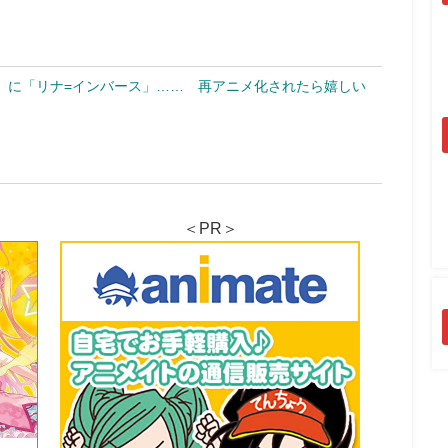
」に「リナ=インバース」…… 再アニメ化されたら嬉しい
＜PR＞