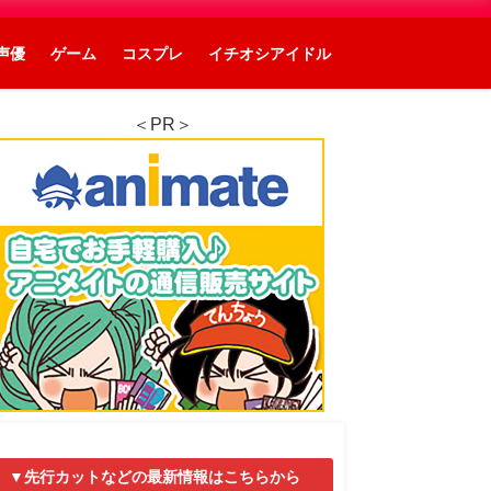
声優
ゲーム
コスプレ
イチオシアイドル
＜PR＞
▼先行カットなどの最新情報はこちらから