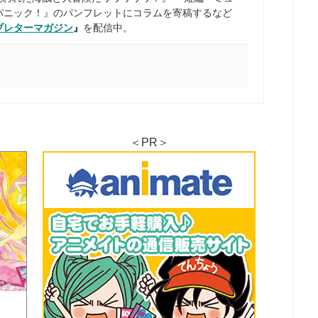
パニック！』のパンフレットにコラムを寄稿するなど
ブレターマガジン
』
を配信中。
＜PR＞