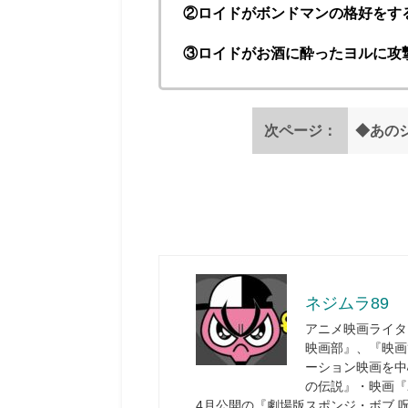
②ロイドがボンドマンの格好をす
③ロイドがお酒に酔ったヨルに攻
次ページ：
◆あの
ネジムラ89
アニメ映画ライタ
映画部』、『映画
ーション映画を中
の伝説』・映画『
4月公開の『劇場版スポンジ・ボブ 