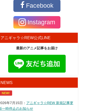
Facebook
Instagram
アニギャラ☆REW公式LINE
最新のアニメ記事をお届け
NEWS
NEW!
2026年7月15日：
アニギャラ☆REW 新規記事更
新一時停止のお知らせ