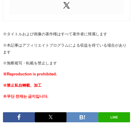
※タイトルおよび画像の著作権はすべて著作者に帰属します
※本記事はアフィリエイトプログラムによる収益を得ている場合があり
ます
※無断複写・転載を禁止します
※Reproduction is prohibited.
※禁止私自轉載、加工
※무단 전재는 금지입니다.
LINE