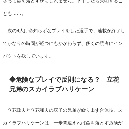
さって命を落とすかもしれません。下手したら失明するこ
とも……。
次の
4
人は命知らずなプレイをした選手で、連載が終了し
てかなりの時間が経つにもかかわらず、多くの読者にイン
パクトを残しています。
◆危険なプレイで反則になる？ 立花
兄弟のスカイラブハリケーン
立花政夫と立花和夫の双子の兄弟が繰り出す合体技、ス
カイラブハリケーンは、一歩間違えれば命を落とす危険が