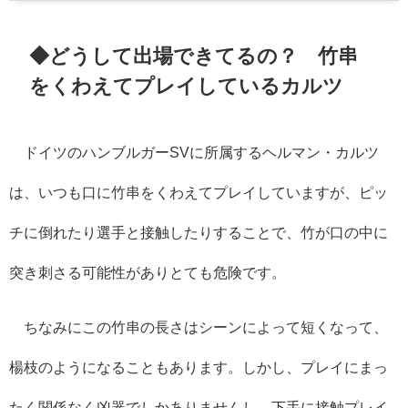
◆どうして出場できてるの？ 竹串
をくわえてプレイしているカルツ
ドイツのハンブルガー
SV
に所属するヘルマン・カルツ
は、いつも口に竹串をくわえてプレイしていますが、ピッ
チに倒れたり選手と接触したりすることで、竹が口の中に
突き刺さる可能性がありとても危険です。
ちなみにこの竹串の長さはシーンによって短くなって、
楊枝のようになることもあります。しかし、プレイにまっ
たく関係なく凶器でしかありませんし、下手に接触プレイ