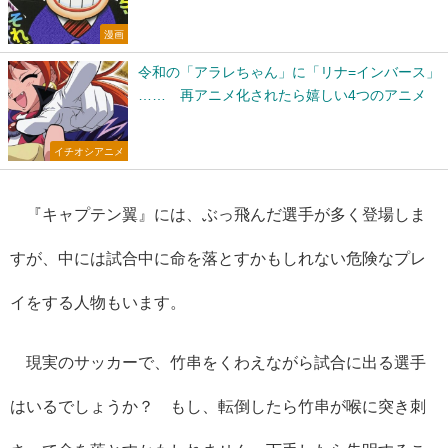
漫画
令和の「アラレちゃん」に「リナ=インバース」
…… 再アニメ化されたら嬉しい4つのアニメ
イチオシアニメ
『キャプテン翼』には、ぶっ飛んだ選手が多く登場しま
すが、中には試合中に命を落とすかもしれない危険なプレ
イをする人物もいます。
現実のサッカーで、竹串をくわえながら試合に出る選手
はいるでしょうか？ もし、転倒したら竹串が喉に突き刺