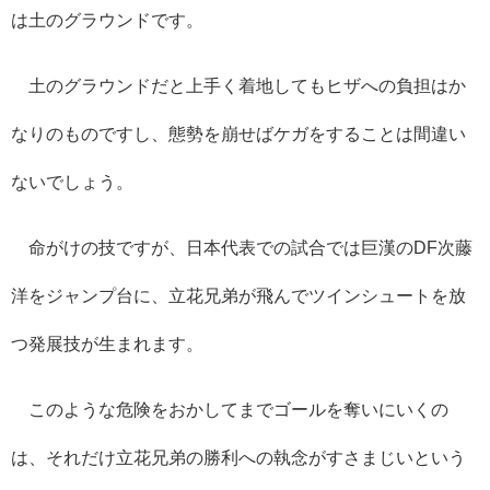
は土のグラウンドです。
土のグラウンドだと上手く着地してもヒザへの負担はか
なりのものですし、態勢を崩せばケガをすることは間違い
ないでしょう。
命がけの技ですが、日本代表での試合では巨漢の
DF
次藤
洋をジャンプ台に、立花兄弟が飛んでツインシュートを放
つ発展技が生まれます。
このような危険をおかしてまでゴールを奪いにいくの
は、それだけ立花兄弟の勝利への執念がすさまじいという