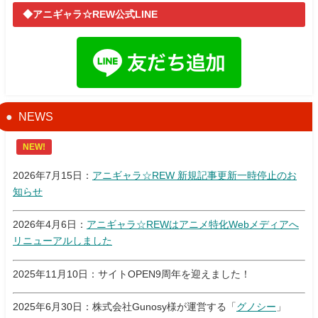
◆アニギャラ☆REW公式LINE
NEWS
NEW!
2026年7月15日：
アニギャラ☆REW 新規記事更新一時停止のお
知らせ
2026年4月6日：
アニギャラ☆REWはアニメ特化Webメディアへ
リニューアルしました
2025年11月10日：サイトOPEN9周年を迎えました！
2025年6月30日：株式会社Gunosy様が運営する「
グノシー
」