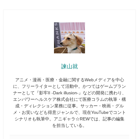
諫山就
アニメ・漫画・医療・金融に関するWebメディアを中心
に、フリーライターとして活動中。かつてはゲームプラン
ナーとして『影牢II -Dark illusion-』などの開発に携わり、
エンパワーヘルスケア株式会社にて医療コラムの執筆・構
成・ディレクション業務に従事。サッカー・映画・グル
メ・お笑いなども得意ジャンルで、現在YouTubeでコント
シナリオも執筆中。アニギャラ☆REWでは、記事の編集
を担当している。