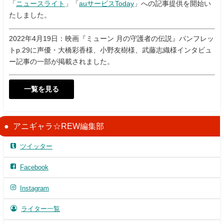
「
ニュースライト
」「
auサービスToday
」への記事提供を開始い
たしました。
2022年4月19日：映画『ミューン 月の守護者の伝説』パンフレッ
トp.29に声優・大橋彩香様、小野友樹様、武藤志織様インタビュ
ー記事の一部が掲載されました。
一覧を見る
アニギャラ☆REW編集部
ツイッター
Facebook
Instagram
ライター一覧