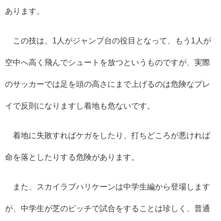
あります。
この技は、
1
人がジャンプ台の役目となって、もう
1
人が
空中へ高く飛んでシュートを放つというものですが、実際
のサッカーでは足を頭の高さにまで上げるのは危険なプレ
イで反則になりますし着地も危ないです。
着地に失敗すればケガをしたり、打ちどころが悪ければ
命を落としたりする危険があります。
また、スカイラブハリケーンは中学生編から登場します
が、中学生が芝のピッチで試合をすることは珍しく、普通