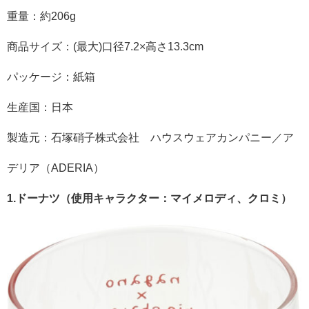
重量：約206g
商品サイズ：(最大)口径7.2×高さ13.3cm
パッケージ：紙箱
生産国：日本
製造元：石塚硝子株式会社 ハウスウェアカンパニー／ア
デリア（ADERIA）
1.ドーナツ（使用キャラクター：マイメロディ、クロミ）