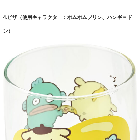
4.ピザ（使用キャラクター：ポムポムプリン、ハンギョド
ン）