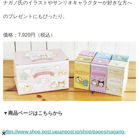
ナガノ氏のイラストやサンリオキャラクターが好きな方へ
のプレゼントにもぴったり。
価格：7,920円（税込）
▼商品ページはこちらから
https://www.shop.post.japanpost.jp/shop/pages/nagano-