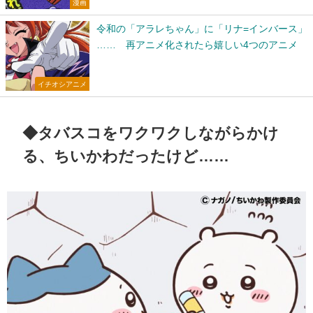
漫画
令和の「アラレちゃん」に「リナ=インバース」
…… 再アニメ化されたら嬉しい4つのアニメ
イチオシアニメ
◆タバスコをワクワクしながらかけ
る、ちいかわだったけど……