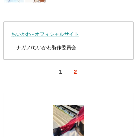
ちいかわ - オフィシャルサイト
©ナガノ/ちいかわ製作委員会
1
2