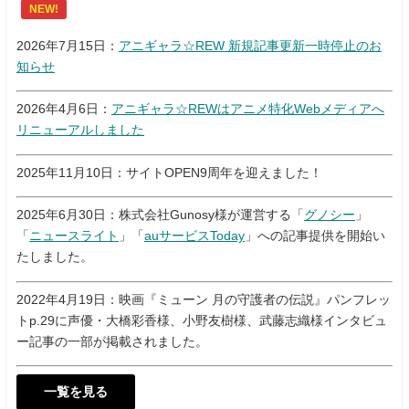
NEW!
2026年7月15日：
アニギャラ☆REW 新規記事更新一時停止のお
知らせ
2026年4月6日：
アニギャラ☆REWはアニメ特化Webメディアへ
リニューアルしました
2025年11月10日：サイトOPEN9周年を迎えました！
2025年6月30日：株式会社Gunosy様が運営する「
グノシー
」
「
ニュースライト
」「
auサービスToday
」への記事提供を開始い
たしました。
2022年4月19日：映画『ミューン 月の守護者の伝説』パンフレッ
トp.29に声優・大橋彩香様、小野友樹様、武藤志織様インタビュ
ー記事の一部が掲載されました。
一覧を見る