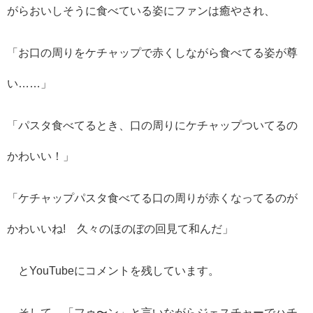
がらおいしそうに食べている姿にファンは癒やされ、
「お口の周りをケチャップで赤くしながら食べてる姿が尊
い……」
「パスタ食べてるとき、口の周りにケチャップついてるの
かわいい！」
「ケチャップパスタ食べてる口の周りが赤くなってるのが
かわいいね! 久々のほのぼの回見て和んだ」
とYouTubeにコメントを残しています。
そして、「フゥ〜ン」と言いながらジェスチャーでハチ