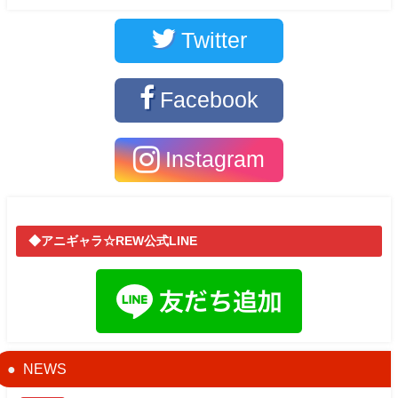
Twitter
Facebook
Instagram
◆アニギャラ☆REW公式LINE
NEWS