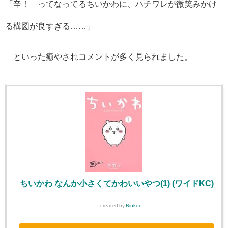
「辛！ ってなってるちいかわに、ハチワレが微笑みかけ
る構図が良すぎる……」
といった癒やされコメントが多く見られました。
ちいかわ なんか小さくてかわいいやつ(1) (ワイドKC)
created by
Rinker