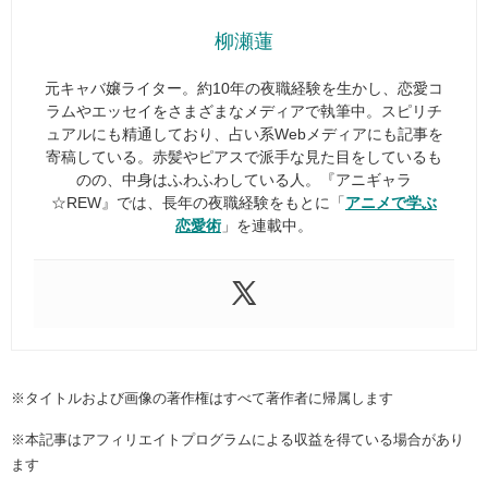
柳瀬蓮
元キャバ嬢ライター。約10年の夜職経験を生かし、恋愛コ
ラムやエッセイをさまざまなメディアで執筆中。スピリチ
ュアルにも精通しており、占い系Webメディアにも記事を
寄稿している。赤髪やピアスで派手な見た目をしているも
のの、中身はふわふわしている人。『アニギャラ
☆REW』では、長年の夜職経験をもとに「
アニメで学ぶ
恋愛術
」を連載中。
※タイトルおよび画像の著作権はすべて著作者に帰属します
※本記事はアフィリエイトプログラムによる収益を得ている場合があり
ます