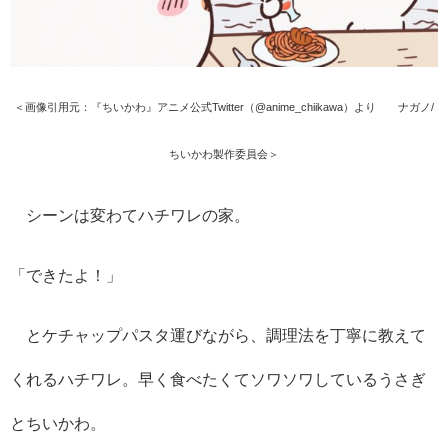
＜画像引用元：『ちいかわ』アニメ公式Twitter（@anime_chiikawa）より ©ナガノ/
ちいかわ製作委員会＞
シーンは変わてハチワレの家。
「できたよ！」
とケチャップパスタ運びながら、調理法を丁寧に教えて
くれるハチワレ。早く食べたくてソワソワしているうさぎ
とちいかわ。