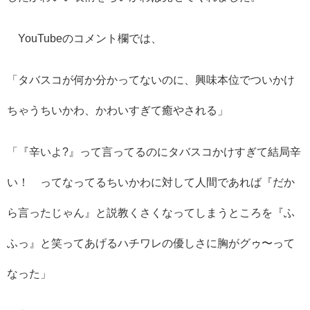
YouTubeのコメント欄では、
「タバスコが何か分かってないのに、興味本位でついかけ
ちゃうちいかわ、かわいすぎて癒やされる」
「『辛いよ?』って言ってるのにタバスコかけすぎて結局辛
い！ ってなってるちいかわに対して人間であれば『だか
ら言ったじゃん』と説教くさくなってしまうところを『ふ
ふっ』と笑ってあげるハチワレの優しさに胸がグゥ〜って
なった」