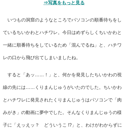
⇒写真をもっと見る
いつもの洞窟のようなところでパソコンの順番待ちをし
ているちいかわとハチワレ。今日はめずらしくちいかわと
一緒に順番待ちをしているため「混んでるね」と、ハチワ
レの口から飛び出てしまいましたね。
すると「あッ……！」と、何かを発見したちいかわの視
線の先には……くりまんじゅうがいたのでした。ちいかわ
とハチワレに発見されたくりまんじゅうはパソコンで「肉
みがき」の動画に夢中でした。そんなくりまんじゅうの様
子に「えッえッ？ どういうこ !?」と、わけがわからずに