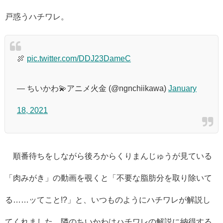
戸惑うハチワレ。
🍖
pic.twitter.com/DDJ23DameC
— ちいかわ💫アニメ火金 (@ngnchiikawa)
January
18, 2021
順番待ちをしながら後ろからくりまんじゅうが見ている
「肉みがき」の動画を覗くと「不要な脂肪分を取り除いて
る……ッてこと!?」と、いつものようにハチワレが解説し
てくれました。隣のちいかわはハチワレの解説に納得する