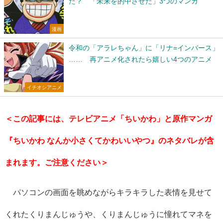
た？ 「未来を的中させた」3つのマンガ
漫画
令和の「アラレちゃん」に「リナ=インバース」
…… 再アニメ化されたら嬉しい4つのアニメ
イチオシアニメ
＜この記事には、テレビアニメ「ちいかわ」と原作マンガ
『ちいかわ なんか小さくてかわいいやつ』のネタバレが含
まれます。ご注意ください＞
パソコンの画面を眺めながらキラキラした表情を見せて
くれたくりまんじゅうや、くりまんじゅうに憧れてマネを