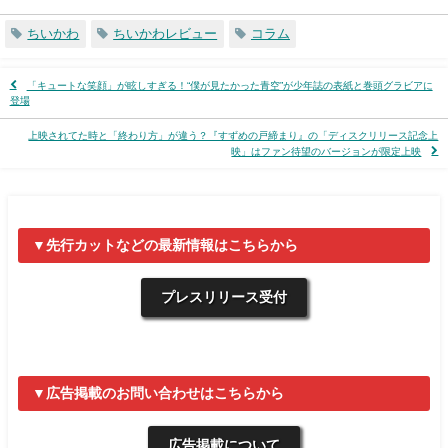
ちいかわ
ちいかわレビュー
コラム
「キュートな笑顔」が眩しすぎる！“僕が見たかった青空”が少年誌の表紙と巻頭グラビアに
登場
上映されてた時と「終わり方」が違う？『すずめの戸締まり』の「ディスクリリース記念上
映」はファン待望のバージョンが限定上映
▼先行カットなどの最新情報はこちらから
プレスリリース受付
▼広告掲載のお問い合わせはこちらから
広告掲載について