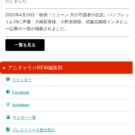
たしました。
2022年4月19日：映画『ミューン 月の守護者の伝説』パンフレッ
トp.29に声優・大橋彩香様、小野友樹様、武藤志織様インタビュ
ー記事の一部が掲載されました。
一覧を見る
アニギャラ☆REW編集部
ツイッター
Facebook
Instagram
ライター一覧
プレスリリース受付窓口