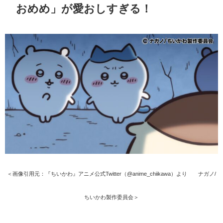
おめめ」が愛おしすぎる！
＜画像引用元：『ちいかわ』アニメ公式Twitter（@anime_chiikawa）より ©ナガノ/
ちいかわ製作委員会＞