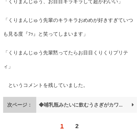
「くりまんじゅう、お目目キラキラして超かわいい」
「くりまんじゅう先輩のキラキラおめめが好きすぎていつ
も見る度『ﾌｯ』と笑ってしまいます」
「くりまんじゅう先輩黙ってたらお目目くりくりプリテ
ィ」
というコメントを残していました。
次ページ：
◆哺乳瓶みたいに飲むうさぎがカワイすぎるっ！
1
2