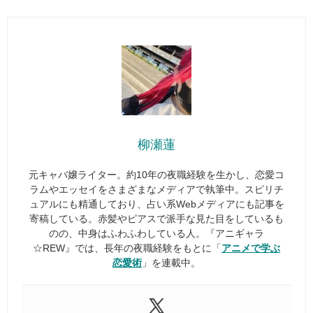
柳瀬蓮
元キャバ嬢ライター。約10年の夜職経験を生かし、恋愛コ
ラムやエッセイをさまざまなメディアで執筆中。スピリチ
ュアルにも精通しており、占い系Webメディアにも記事を
寄稿している。赤髪やピアスで派手な見た目をしているも
のの、中身はふわふわしている人。『アニギャラ
☆REW』では、長年の夜職経験をもとに「
アニメで学ぶ
恋愛術
」を連載中。