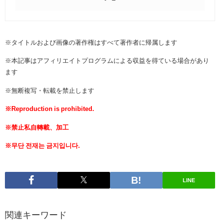
※タイトルおよび画像の著作権はすべて著作者に帰属します
※本記事はアフィリエイトプログラムによる収益を得ている場合があり
ます
※無断複写・転載を禁止します
※Reproduction is prohibited.
※禁止私自轉載、加工
※무단 전재는 금지입니다.
LINE
関連キーワード