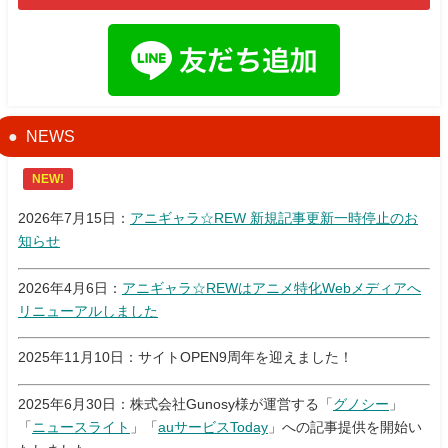
NEWS
NEW!
2026年7月15日：
アニギャラ☆REW 新規記事更新一時停止のお
知らせ
2026年4月6日：
アニギャラ☆REWはアニメ特化Webメディアへ
リニューアルしました
2025年11月10日：サイトOPEN9周年を迎えました！
2025年6月30日：株式会社Gunosy様が運営する「
グノシー
」
「
ニュースライト
」「
auサービスToday
」への記事提供を開始い