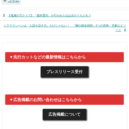
コラム
【鬼滅の刃クイズ】「最終選別」が行われた山は次のうちどれ？
トラウマシーンは「人語を話す犬」だけじゃない！ 『鋼の錬金術師』4つの恐怖・悲劇エピソ
ード
▼先行カットなどの最新情報はこちらから
プレスリリース受付
▼広告掲載のお問い合わせはこちらから
広告掲載について