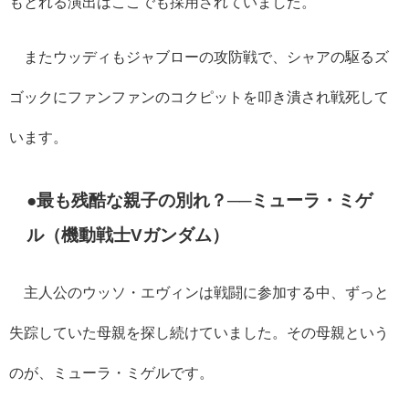
もとれる演出はここでも採用されていました。
またウッディもジャブローの攻防戦で、シャアの駆るズ
ゴックにファンファンのコクピットを叩き潰され戦死して
います。
●最も残酷な親子の別れ？──ミューラ・ミゲ
ル（機動戦士Vガンダム）
主人公のウッソ・エヴィンは戦闘に参加する中、ずっと
失踪していた母親を探し続けていました。その母親という
のが、ミューラ・ミゲルです。