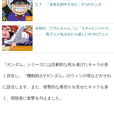
た？ 「未来を的中させた」3つのマンガ
漫画
令和の「アラレちゃん」に「リナ=インバース」
…… 再アニメ化されたら嬉しい4つのアニメ
イチオシアニメ
『ガンダム』シリーズには悲劇的な死を遂げたキャラが多
く存在し、『機動戦士Vガンダム』のウッソの母などがそれ
に該当します。また、衝撃的な裏切りを見せたキャラも多
く、視聴者に衝撃を与えました。