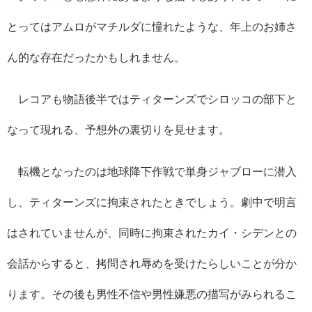
とってはアムロがマチルダに憧れたような、年上のお姉さ
ん的な存在だったかもしれません。
レコアも物語後半ではティターンズでシロッコの部下と
なって現れる、予想外の裏切りを見せます。
転機となったのは地球降下作戦で単身ジャブローに潜入
し、ティターンズに拘束されたときでしょう。劇中で明言
はされていませんが、同時に拘束されたカイ・シデンとの
会話からすると、拷問され辱めを受けたらしいことが分か
ります。その後も男性不信や男性嫌悪の描写がみられるこ