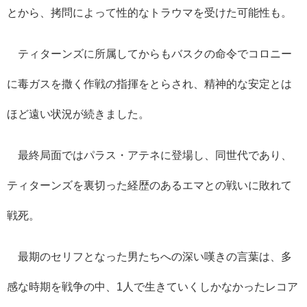
とから、拷問によって性的なトラウマを受けた可能性も。
ティターンズに所属してからもバスクの命令でコロニー
に毒ガスを撒く作戦の指揮をとらされ、精神的な安定とは
ほど遠い状況が続きました。
最終局面ではパラス・アテネに登場し、同世代であり、
ティターンズを裏切った経歴のあるエマとの戦いに敗れて
戦死。
最期のセリフとなった男たちへの深い嘆きの言葉は、多
感な時期を戦争の中、1人で生きていくしかなかったレコア