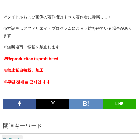
※タイトルおよび画像の著作権はすべて著作者に帰属します
※本記事はアフィリエイトプログラムによる収益を得ている場合があり
ます
※無断複写・転載を禁止します
※Reproduction is prohibited.
※禁止私自轉載、加工
※무단 전재는 금지입니다.
LINE
関連キーワード