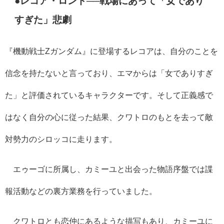
●レコア・ロンド──戦場にあって「女であり
すぎた」悲劇
『機動戦士Ζガンダム』に登場するレコアは、自分のことを
信念を持たないと言っており、エマからは「女でありすぎ
た」と評価されているキャラクターです。そして正義感で
はなく自分の心に従った結果、クワトロのもとを去って敵
対勢力のシロッコに走ります。
エゥーゴに所属し、カミーユと出会った物語序盤では諜
報活動などの裏方業務を行っていました。
クワトロとも恋仲にあるような描写もあり、カミーユに