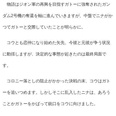
物語はジオン軍の再興を目指すガトーに強奪されたガン
ダム2号機の奪還を軸に進んでいきますが、中盤でニナがか
つてガトーと交際していたことが明らかに。
コウとも恋仲になり始めた矢先、今彼と元彼が争う状況
に動揺しますが、決定的な事態が起きたのは最終局面で
す。
コロニー落としの阻止がかかった決戦の末、コウはガト
ーを追いつめます。しかしそこに乱入したニナは、あろう
ことかガトーをかばって銃口をコウに向けました。