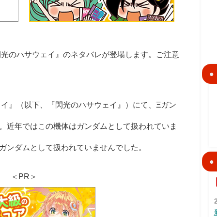
閃光のハサウェイ』のネタバレが登場します。ご注意
ェイ』（以下、『閃光のハサウェイ』）にて、
Ξ
ガン
。近年ではこの機体はガンダムとして扱われていま
ガンダムとして扱われていませんでした。
＜PR＞