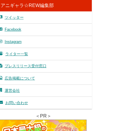
アニギャラ☆REW編集部
ツイッター
Facebook
Instagram
ライター一覧
プレスリリース受付窓口
広告掲載について
運営会社
お問い合わせ
＜PR＞