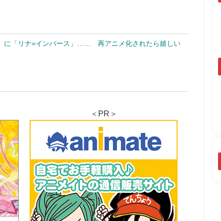
」に「リナ=インバース」…… 再アニメ化されたら嬉しい
＜PR＞