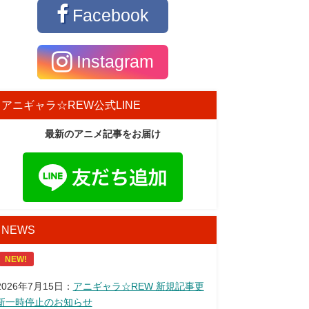
Facebook
Instagram
アニギャラ☆REW公式LINE
最新のアニメ記事をお届け
NEWS
NEW!
2026年7月15日：
アニギャラ☆REW 新規記事更
新一時停止のお知らせ