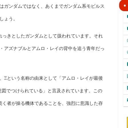
はガンダムではなく、あくまでガンダム系モビルス
しょう。
れっきとしたガンダムとして扱われています。それ
・アズナブルとアムロ・レイの背中を追う青年だっ
、
Ξ
という名称の由来として「アムロ・レイが最後
意図でつけられている」と言及されています。この
続く者が操る機体であることを、強烈に意識した存