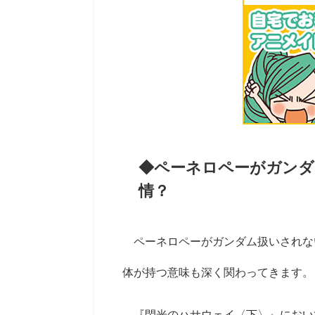
◆ペーネロペーがガンダ
情？
ペーネロペーがガンダム扱いされな
体が持つ意味も深く関わってきます。
『閃光のハサウェイ〈下〉』におい