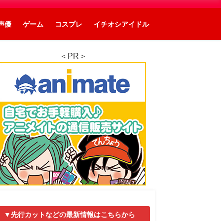
声優
ゲーム
コスプレ
イチオシアイドル
＜PR＞
▼先行カットなどの最新情報はこちらから