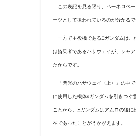
この表記を見る限り、ペーネロペー
ーツとして扱われているのが分かるで
一方で主役機である
Ξ
ガンダムは、
は搭乗者であるハサウェイが、シャア
たからです。
『閃光のハサウェイ〈上〉』の中で
に使用した機体
ν
ガンダムを引きつぐ
ことから、
Ξ
ガンダムはアムロの後に
在であったことがうかがえます。