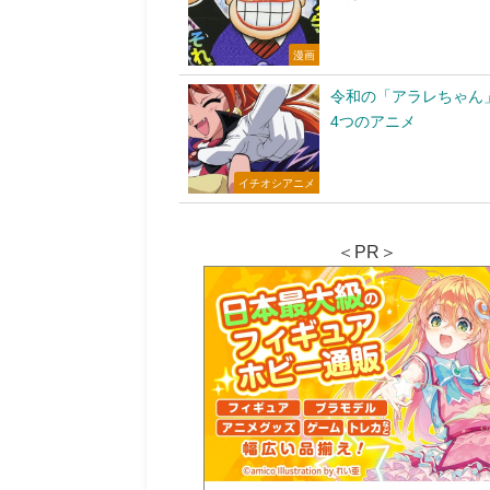
漫画
令和の「アラレちゃん
4つのアニメ
イチオシアニメ
＜PR＞