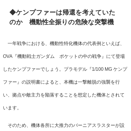
◆ケンプファーは帰還を考えていた
のか 機動性全振りの危険な突撃機
一年戦争における、機動性特化機体の代表例といえば、
OVA『機動戦士ガンダム ポケットの中の戦争』にて登場
したケンプファーでしょう。プラモデル『1/100 MG ケンプ
ファー』の説明書によると、本機は一撃離脱の強襲を行
い、拠点や敵主力を陥落することを想定した機体とされて
います。
そのため、機体各所に大推力のバーニアスラスターが設