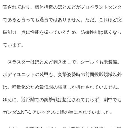
置されており、機体構造のほとんどがプロペラントタンク
であると言っても過言ではありません。ただ、これほど突
破能力一点に性能を振っているため、防御性能は低くなっ
ています。
スラスターはほとんど剥き出しで、シールドも未装備。
ボディユニットの装甲も、突撃姿勢時の前面投影領域以外
は、軽量化のため最低限の強度しか持たされていません。
ゆえに、近距離での銃撃戦は想定されておらず、劇中でも
ガンダムNT-1 アレックスに蜂の巣にされていました。