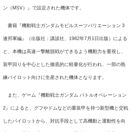
ン（MSV）』で設定された機体です。
書籍『機動戦士ガンダムモビルスーツバリエーション 3
連邦軍編』（出版社：講談社、1982年7月1日出版）による
と、本機は高速一撃離脱戦ができるよう機動力を重視し、
装甲回りを中心とした徹底的に軽量化が行われ、一部の熟
練パイロット向けに生産された機体となります。
また、ゲーム『機動戦士ガンダム バトルオペレーション
2』によると、グフやドムなどの重装甲を持つ新型機と交戦
したパイロットから、対抗手段として高機動と運動性を向