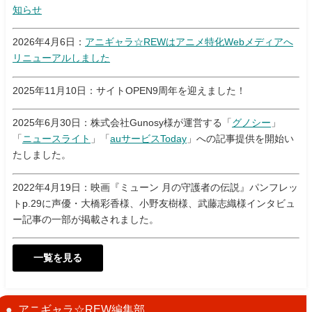
知らせ
2026年4月6日：
アニギャラ☆REWはアニメ特化Webメディアへ
リニューアルしました
2025年11月10日：サイトOPEN9周年を迎えました！
2025年6月30日：株式会社Gunosy様が運営する「
グノシー
」
「
ニュースライト
」「
auサービスToday
」への記事提供を開始い
たしました。
2022年4月19日：映画『ミューン 月の守護者の伝説』パンフレッ
トp.29に声優・大橋彩香様、小野友樹様、武藤志織様インタビュ
ー記事の一部が掲載されました。
一覧を見る
アニギャラ☆REW編集部