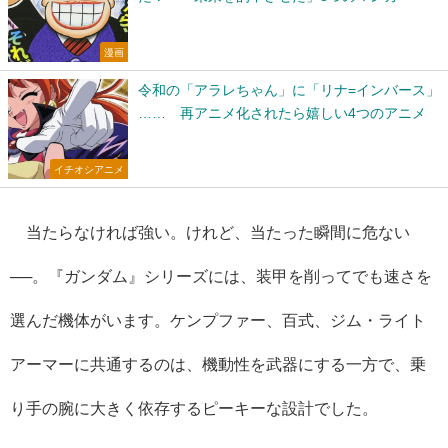
漫画
令和の「アラレちゃん」に「リナ=インバース」
…… 再アニメ化されたら嬉しい4つのアニメ
イチオシアニメ
当たらなければ強い。けれど、当たった瞬間に危ない
──。『ガンダム』シリーズには、装甲を削ってでも速さを
選んだ機体がいます。ケンプファー、百式、ジム・ライト
アーマーに共通するのは、機動性を武器にする一方で、乗
り手の腕に大きく依存するピーキーな設計でした。