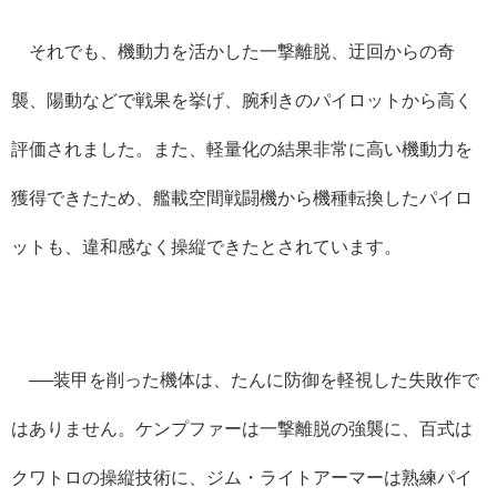
それでも、機動力を活かした一撃離脱、迂回からの奇
襲、陽動などで戦果を挙げ、腕利きのパイロットから高く
評価されました。また、軽量化の結果非常に高い機動力を
獲得できたため、艦載空間戦闘機から機種転換したパイロ
ットも、違和感なく操縦できたとされています。
──装甲を削った機体は、たんに防御を軽視した失敗作で
はありません。ケンプファーは一撃離脱の強襲に、百式は
クワトロの操縦技術に、ジム・ライトアーマーは熟練パイ