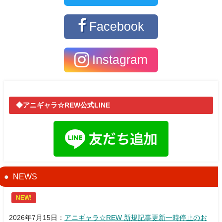
Facebook
Instagram
◆アニギャラ☆REW公式LINE
NEWS
NEW!
2026年7月15日：
アニギャラ☆REW 新規記事更新一時停止のお