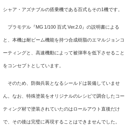
シャア・アズナブルの搭乗機である百式もその1機です。
プラモデル『MG 1/100 百式 Ver.2.0』の説明書による
と、本機は耐ビーム機能を持つ合成樹脂のエマルジョンコ
ーティングと、高速機動によって被弾率を低下させること
をコンセプトとしています。
そのため、防御兵装となるシールドは装備していませ
ん。なお、特殊塗装をオリジナルのレシピで調合したコー
ティング材で塗装されていたのはロールアウト直後だけ
で、その後は完璧に再現することはできませんでした。