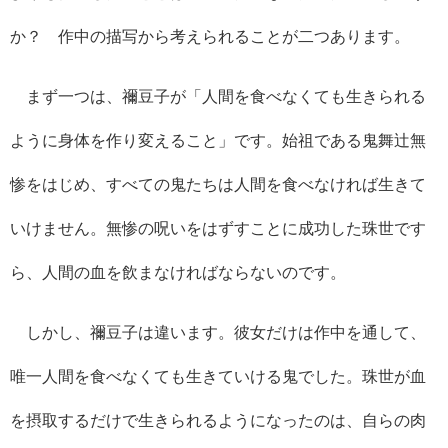
か？ 作中の描写から考えられることが二つあります。
まず一つは、禰豆子が「人間を食べなくても生きられる
ように身体を作り変えること」です。始祖である鬼舞辻無
惨をはじめ、すべての鬼たちは人間を食べなければ生きて
いけません。無惨の呪いをはずすことに成功した珠世です
ら、人間の血を飲まなければならないのです。
しかし、禰豆子は違います。彼女だけは作中を通して、
唯一人間を食べなくても生きていける鬼でした。珠世が血
を摂取するだけで生きられるようになったのは、自らの肉