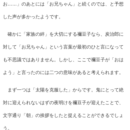
お……」のあとには「お兄ちゃん」と続くのでは、と予想
した声が多かったようです。
確かに「家族の絆」を大切にする禰豆子なら、炭治郎に
対して「お兄ちゃん」という言葉が最初のひと言になって
も不思議ではありません。しかし、ここで禰豆子が「おは
よう」と言ったのには二つの意味があると考えられます。
まず一つは「太陽を克服した」からです。鬼にとって絶
対に迎えられないはずの夜明けを禰豆子が迎えたことで、
文字通り「朝」の挨拶をしたと捉えることができるでしょ
う。