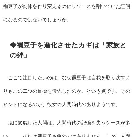
禰豆子が肉体を作り変えるのにリソースを割いていた証明
になるのではないでしょうか。
◆禰豆子を進化させたカギは「家族と
の絆」
ここで注目したいのは、なぜ禰豆子は自我を取り戻すよ
りもこの二つの目標を優先したのか、という点です。その
ヒントになるのが、彼女の人間時代のありようです。
鬼に変貌した人間は、人間時代の記憶を失うケースが多
い……。それは禰豆子も例外ではありません。しかし人間