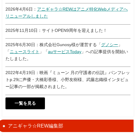
2026年4月6日：
アニギャラ☆REWはアニメ特化Webメディアへ
リニューアルしました
2025年11月10日：サイトOPEN9周年を迎えました！
2025年6月30日：株式会社Gunosy様が運営する「
グノシー
」
「
ニュースライト
」「
auサービスToday
」への記事提供を開始い
たしました。
2022年4月19日：映画『ミューン 月の守護者の伝説』パンフレッ
トp.29に声優・大橋彩香様、小野友樹様、武藤志織様インタビュ
ー記事の一部が掲載されました。
一覧を見る
アニギャラ☆REW編集部