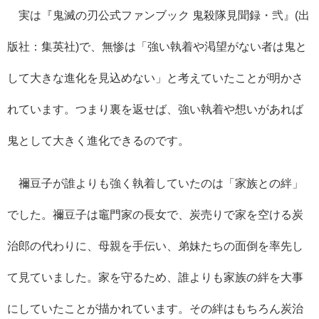
実は『鬼滅の刃公式ファンブック 鬼殺隊見聞録・弐』(出
版社：集英社)で、無惨は「強い執着や渇望がない者は鬼と
して大きな進化を見込めない」と考えていたことが明かさ
れています。つまり裏を返せば、強い執着や想いがあれば
鬼として大きく進化できるのです。
禰豆子が誰よりも強く執着していたのは「家族との絆」
でした。禰豆子は竈門家の長女で、炭売りで家を空ける炭
治郎の代わりに、母親を手伝い、弟妹たちの面倒を率先し
て見ていました。家を守るため、誰よりも家族の絆を大事
にしていたことが描かれています。その絆はもちろん炭治