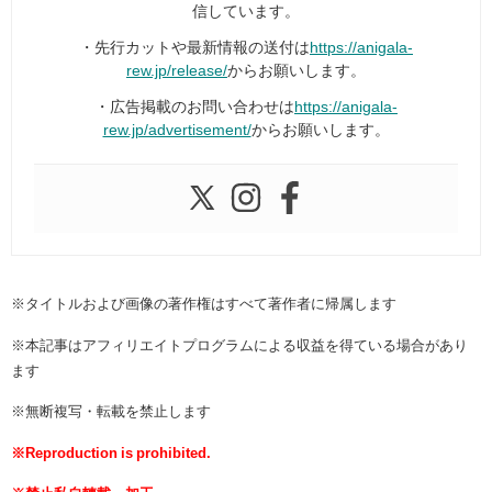
信しています。
・先行カットや最新情報の送付は
https://anigala-
rew.jp/release/
からお願いします。
・広告掲載のお問い合わせは
https://anigala-
rew.jp/advertisement/
からお願いします。
※タイトルおよび画像の著作権はすべて著作者に帰属します
※本記事はアフィリエイトプログラムによる収益を得ている場合があり
ます
※無断複写・転載を禁止します
※Reproduction is prohibited.