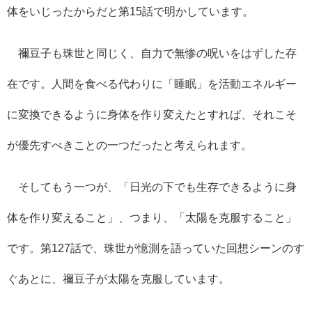
体をいじったからだと第15話で明かしています。
禰豆子も珠世と同じく、自力で無惨の呪いをはずした存
在です。人間を食べる代わりに「睡眠」を活動エネルギー
に変換できるように身体を作り変えたとすれば、それこそ
が優先すべきことの一つだったと考えられます。
そしてもう一つが、「日光の下でも生存できるように身
体を作り変えること」、つまり、「太陽を克服すること」
です。第127話で、珠世が憶測を語っていた回想シーンのす
ぐあとに、禰豆子が太陽を克服しています。