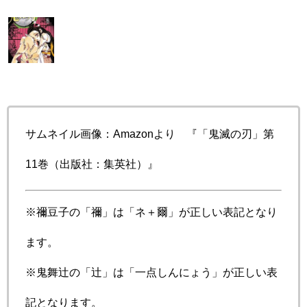
サムネイル画像：Amazonより 『「鬼滅の刃」第
11巻（出版社：集英社）』
※禰豆子の「禰」は「ネ＋爾」が正しい表記となり
ます。
※鬼舞辻の「辻」は「一点しんにょう」が正しい表
記となります。