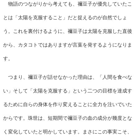
物語のつながりから考えても、禰豆子が優先していたこ
とは「太陽を克服すること」だと捉えるのが自然でしょ
う。これを裏付けるように、禰豆子は太陽を克服した直後
から、カタコトではありますが言葉を発するようになりま
す。
つまり、禰豆子が話せなかった理由は、「人間を食べな
い」そして「太陽を克服する」という二つの目標を達成す
るために自らの身体を作り変えることに全力を注いでいた
からです。珠世は、短期間で禰豆子の血の成分が幾度とな
く変化していたと明かしています。まさにこの事実こそ、