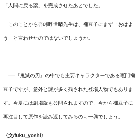
「人間に戻る薬」を完成させたあとでした。
このことから吾峠呼世晴先生は、禰豆子にまず「おはよ
う」と言わせたのではないでしょうか。
──『鬼滅の刃』の中でも主要キャラクターである竈門禰
豆子ですが、意外と謎が多く残された登場人物でもありま
す。今夏には劇場版も公開されますので、今から禰豆子に
再注目して原作を読み返してみるのも一興でしょう。
〈文/fuku_yoshi〉