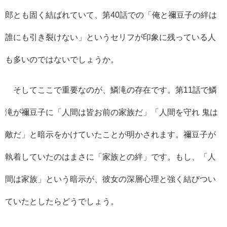
郎とも固く結ばれていて、第40話での「俺と禰豆子の絆は
誰にも引き裂けない」というセリフが印象に残っている人
も多いのではないでしょうか。
そしてここで重要なのが、鱗滝の存在です。第11話で鱗
滝が禰豆子に「人間は皆お前の家族だ」「人間を守れ 鬼は
敵だ」と暗示をかけていたことが明かされます。禰豆子が
執着していたのはまさに「家族との絆」です。もし、「人
間は家族」という暗示が、彼女の深層心理と強く結びつい
ていたとしたらどうでしょう。