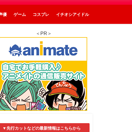
声優
ゲーム
コスプレ
イチオシアイドル
＜PR＞
▼先行カットなどの最新情報はこちらから