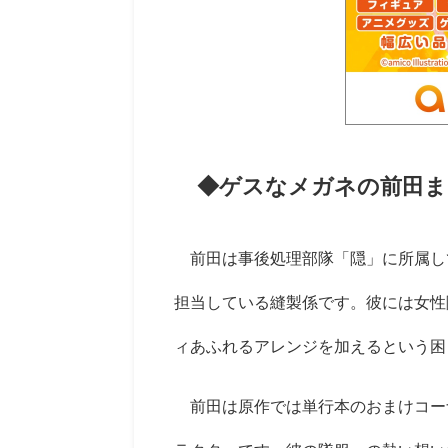
◆ゲスなメガネの前田ま
前田は事後処理部隊「隠」に所属し
担当している縫製係です。彼には女性
ィあふれるアレンジを加えるという困
前田は原作では単行本のおまけコー