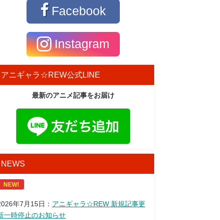
Facebook
Instagram
アニギャラ☆REW公式LINE
最新のアニメ記事をお届け
NEWS
NEW!
2026年7月15日：
アニギャラ☆REW 新規記事更
新一時停止のお知らせ