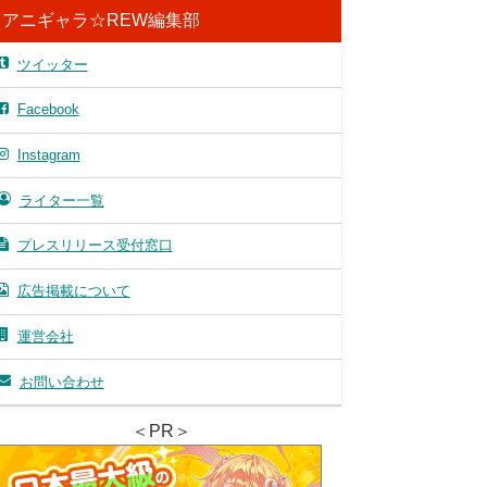
アニギャラ☆REW編集部
ツイッター
Facebook
Instagram
ライター一覧
プレスリリース受付窓口
広告掲載について
運営会社
お問い合わせ
＜PR＞