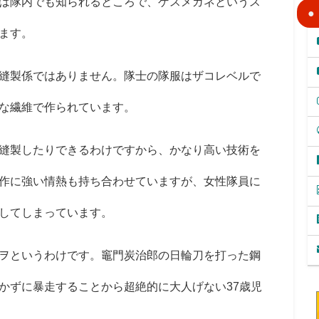
は隊内でも知られるところで、ゲスメガネというス
ます。
縫製係ではありません。隊士の隊服はザコレベルで
な繊維で作られています。
縫製したりできるわけですから、かなり高い技術を
作に強い情熱も持ち合わせていますが、女性隊員に
してしまっています。
ヲというわけです。竈門炭治郎の日輪刀を打った鋼
かずに暴走することから超絶的に大人げない
37
歳児