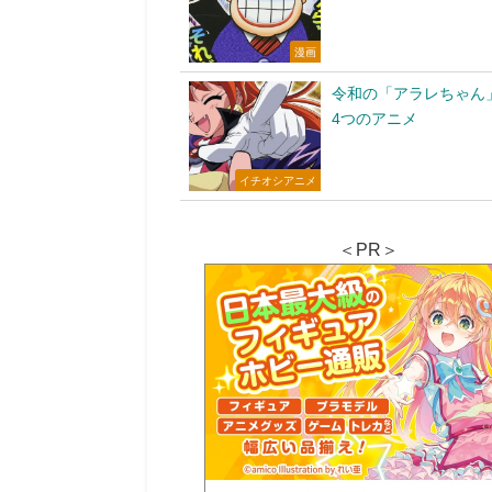
漫画
令和の「アラレちゃん
4つのアニメ
イチオシアニメ
＜PR＞