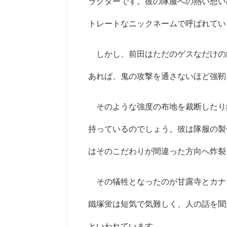
ラクターです。彼の隊服への熱い想い
トレートなニックネームで呼ばれてい
しかし、前田はただのゲスなだけの
あれば、鬼の攻撃を通さないほど強靭
そのような強度の布地を裁断したり
持っているのでしょう。彼は隊服の製
はそのこだわりが間違った方向へ炸裂
その犠牲となったのが甘露寺とカナ
鐵塚蛍は短気で気難しく、人の話を聞
といわれています。