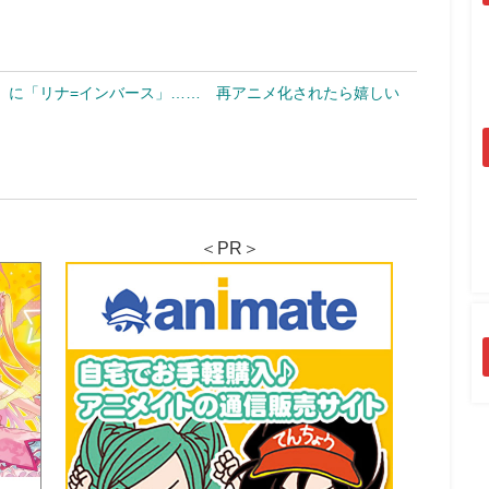
」に「リナ=インバース」…… 再アニメ化されたら嬉しい
＜PR＞