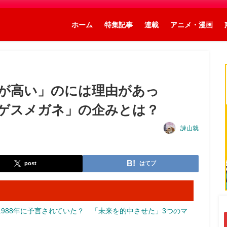
ホーム
特集記事
連載
アニメ・漫画
が高い」のには理由があっ
「ゲスメガネ」の企みとは？
諫山就
post
はてブ
988年に予言されていた？ 「未来を的中させた」3つのマ