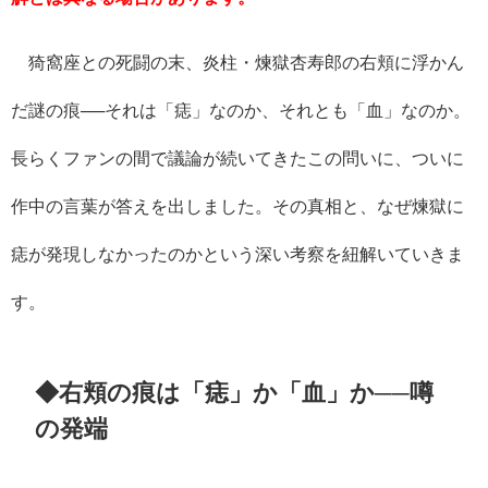
猗窩座との死闘の末、炎柱・煉獄杏寿郎の右頬に浮かん
だ謎の痕──それは「痣」なのか、それとも「血」なのか。
長らくファンの間で議論が続いてきたこの問いに、ついに
作中の言葉が答えを出しました。その真相と、なぜ煉獄に
痣が発現しなかったのかという深い考察を紐解いていきま
す。
◆右頬の痕は「痣」か「血」か──噂
の発端