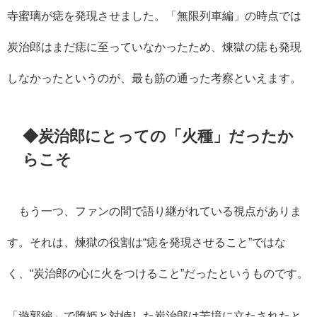
寺蜜璃が痣を発現させました。「無限列車編」の時点では
炭治郎はまだ痣に至っていなかったため、煉獄の痣も発現
しなかったというのが、最も筋の通った考察といえます。
◆炭治郎にとっての「火種」だったか
らこそ
もう一つ、ファンの間で語り継がれている視点がありま
す。それは、煉獄の役割は“痣を発現させること”ではな
く、“炭治郎の心に火をつけること”だったというものです。
「遊郭編」で堕姫と対峙した炭治郎は苦境に立たされたと