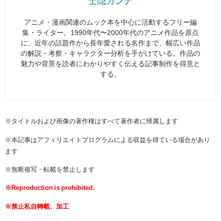
士隠カンナ
アニメ・漫画関連のムック本を中心に活動するフリー編
集・ライター。1990年代〜2000年代のアニメ作品を原点
に、近年の話題作から長年愛される名作まで、幅広い作品
の解説・考察・キャラクター分析を手がけている。作品の
魅力や背景を読者にわかりやすく伝える記事制作を得意と
する。
※タイトルおよび画像の著作権はすべて著作者に帰属します
※本記事はアフィリエイトプログラムによる収益を得ている場合があり
ます
※無断複写・転載を禁止します
※Reproduction is prohibited.
※禁止私自轉載、加工