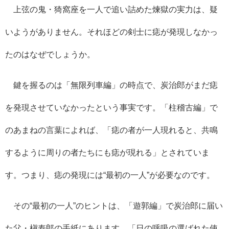
上弦の鬼・猗窩座を一人で追い詰めた煉獄の実力は、疑
いようがありません。それほどの剣士に痣が発現しなかっ
たのはなぜでしょうか。
鍵を握るのは「無限列車編」の時点で、炭治郎がまだ痣
を発現させていなかったという事実です。「柱稽古編」で
のあまねの言葉によれば、「痣の者が一人現れると、共鳴
するように周りの者たちにも痣が現れる」とされていま
す。つまり、痣の発現には“最初の一人”が必要なのです。
その“最初の一人”のヒントは、「遊郭編」で炭治郎に届い
た父・槇寿郎の手紙にあります。「日の呼吸の選ばれた使