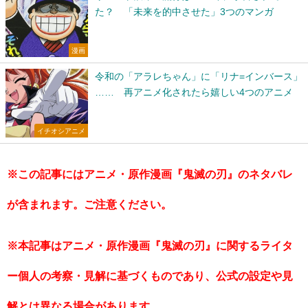
た？ 「未来を的中させた」3つのマンガ
漫画
令和の「アラレちゃん」に「リナ=インバース」
…… 再アニメ化されたら嬉しい4つのアニメ
イチオシアニメ
※この記事にはアニメ・原作漫画『鬼滅の刃』のネタバレ
が含まれます。ご注意ください。
※本記事はアニメ・原作漫画『鬼滅の刃』に関するライタ
ー個人の考察・見解に基づくものであり、公式の設定や見
解とは異なる場合があります。