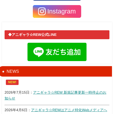
Instagram
◆アニギャラ☆REW公式LINE
NEWS
NEW!
2026年7月15日：
アニギャラ☆REW 新規記事更新一時停止のお
知らせ
2026年4月6日：
アニギャラ☆REWはアニメ特化Webメディアへ