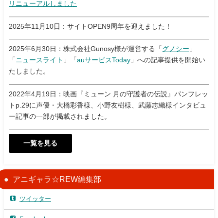
リニューアルしました
2025年11月10日：サイトOPEN9周年を迎えました！
2025年6月30日：株式会社Gunosy様が運営する「
グノシー
」
「
ニュースライト
」「
auサービスToday
」への記事提供を開始い
たしました。
2022年4月19日：映画『ミューン 月の守護者の伝説』パンフレッ
トp.29に声優・大橋彩香様、小野友樹様、武藤志織様インタビュ
ー記事の一部が掲載されました。
一覧を見る
アニギャラ☆REW編集部
ツイッター