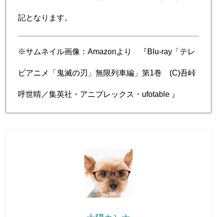
記となります。
※サムネイル画像：Amazonより 『Blu-ray「テレ
ビアニメ「鬼滅の刃」無限列車編」第1巻 (C)吾峠
呼世晴／集英社・アニプレックス・ufotable 』