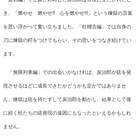
き、「燃やせ 燃やせ!! 心を燃やせ!!!」という煉獄の言葉
を思い浮かべて奮い立ちました。「柱稽古編」では自身の
刀に煉獄の鍔をつけてもらい、その思いをつなぎ続けてい
ます。
「無限列車編」での出会いがなければ、炭治郎が痣を発
現させるほどに成長できたかどうかも定かではありませ
ん。煉獄は痣を持たずして炭治郎を動かし、結果として後
に続く柱たちの痣発現の遠因にもなったといえるかもしれ
ません。