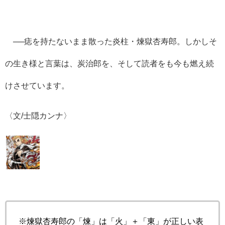
──痣を持たないまま散った炎柱・煉獄杏寿郎。しかしそ
の生き様と言葉は、炭治郎を、そして読者をも今も燃え続
けさせています。
〈文/士隠カンナ〉
※煉獄杏寿郎の「煉」は「火」＋「東」が正しい表