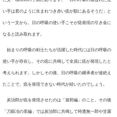
い手は君のように生まれつき赤い痣が額にあるそうだ」と
いう一文から、日の呼吸の使い手こそが痣発現の引き金に
なると読み取れます。
始まりの呼吸の剣士たちが活躍した時代には日の呼吸の
使い手が存在し、その痣に共鳴して全員に痣が発現したと
考えられます。しかしその後、日の呼吸の継承者が途絶え
たことで、痣を発現できない時代が続いたのでしょう。
炭治郎が痣を発現させたのは「遊郭編」のこと。その後
「刀鍛冶の里編」では炭治郎に共鳴して時透無一郎や甘露