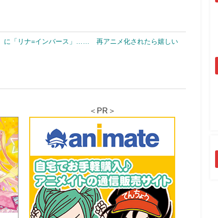
」に「リナ=インバース」…… 再アニメ化されたら嬉しい
＜PR＞