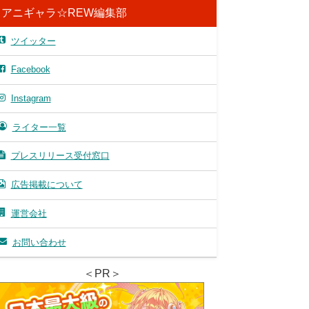
アニギャラ☆REW編集部
ツイッター
Facebook
Instagram
ライター一覧
プレスリリース受付窓口
広告掲載について
運営会社
お問い合わせ
＜PR＞