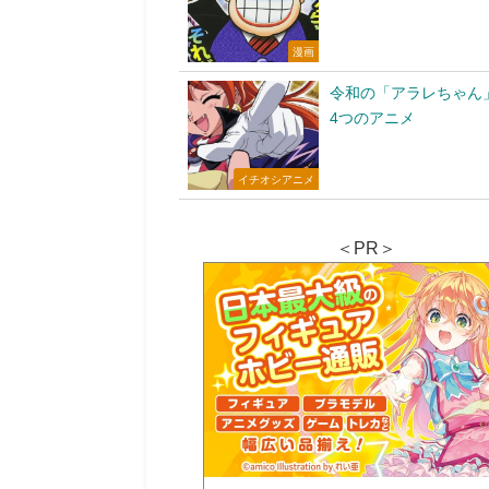
漫画
令和の「アラレちゃん
4つのアニメ
イチオシアニメ
＜PR＞