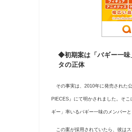
◆初期案は「バギー一味
タの正体
その事実は、2010年に発売された公式ファ
PIECES』にて明かされました。そ
ギー」率いるバギー一味のメンバーと
この案が採用されていたら、彼はス