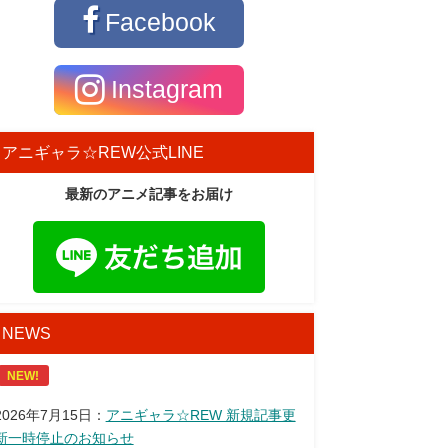
Facebook
Instagram
アニギャラ☆REW公式LINE
最新のアニメ記事をお届け
NEWS
NEW!
2026年7月15日：
アニギャラ☆REW 新規記事更
新一時停止のお知らせ