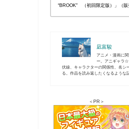
“BROOK” （初回限定版）」
凪富駿
アニメ・漫画に関
ー。アニギャラ☆R
伏線、キャラクターの関係性、名シ
る。作品を読み返したくなるような
＜PR＞