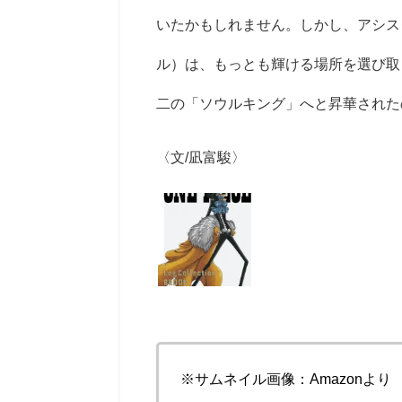
いたかもしれません。しかし、アシス
ル）は、もっとも輝ける場所を選び取
二の「ソウルキング」へと昇華された
〈文/凪富駿〉
※サムネイル画像：Amazonより 『DV