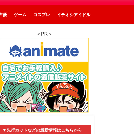
声優
ゲーム
コスプレ
イチオシアイドル
＜PR＞
▼先行カットなどの最新情報はこちらから