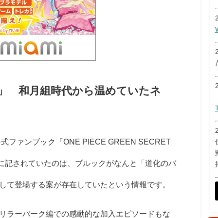
」 和月組時代から温めていたネ
ンブック『ONE PIECE GREEN SECRET
こに記されていたのは、ブルックがなんと「道化のバ
して登場する案が存在していたという情報です。
リラーバーク編での感動的な加入エピソードもな