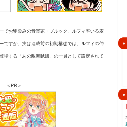
ーでお馴染みの音楽家・ブルック。ルフィ率いる麦
ーですが、実は連載前の初期構想では、ルフィの仲
登場する「あの敵海賊団」の一員として設定されて
＜PR＞