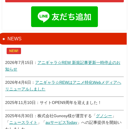
NEWS
NEW!
2026年7月15日：
アニギャラ☆REW 新規記事更新一時停止のお
知らせ
2026年4月6日：
アニギャラ☆REWはアニメ特化Webメディアへ
リニューアルしました
2025年11月10日：サイトOPEN9周年を迎えました！
2025年6月30日：株式会社Gunosy様が運営する「
グノシー
」
「
ニュースライト
」「
auサービスToday
」への記事提供を開始い