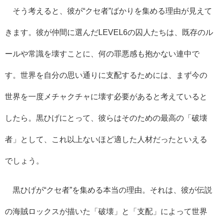
そう考えると、彼が“クセ者”ばかりを集める理由が見えて
きます。彼が仲間に選んだLEVEL6の囚人たちは、既存のル
ールや常識を壊すことに、何の罪悪感も抱かない連中で
す。世界を自分の思い通りに支配するためには、まず今の
世界を一度メチャクチャに壊す必要があると考えていると
したら。黒ひげにとって、彼らはそのための最高の「破壊
者」として、これ以上ないほど適した人材だったといえる
でしょう。
黒ひげが“クセ者”を集める本当の理由。それは、彼が伝説
の海賊ロックスが描いた「破壊」と「支配」によって世界