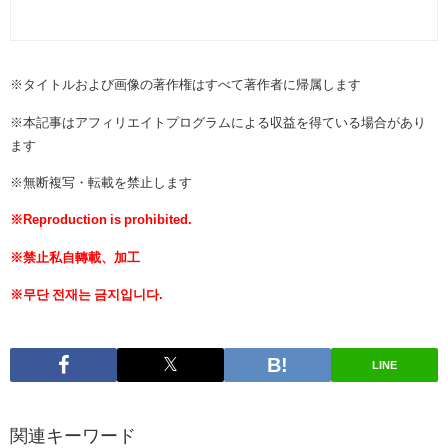
※タイトルおよび画像の著作権はすべて著作者に帰属します
※本記事はアフィリエイトプログラムによる収益を得ている場合があり
ます
※無断複写・転載を禁止します
※Reproduction is prohibited.
※禁止私自轉載、加工
※무단 전재는 금지입니다.
LINE
関連キーワード