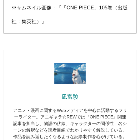
※サムネイル画像：『「ONE PIECE」105巻（出版
社：集英社）』
凪富駿
アニメ・漫画に関するWebメディアを中心に活動するフリ
ーライター。アニギャラ☆REWでは『ONE PIECE』関連
記事を担当し、物語の伏線、キャラクターの関係性、名シ
ーンの解釈などを読者目線でわかりやすく解説している。
作品を読み返したくなるような記事制作を心がけている。