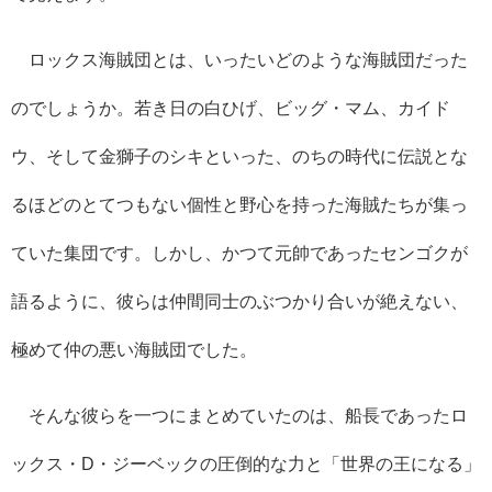
ロックス海賊団とは、いったいどのような海賊団だった
のでしょうか。若き日の白ひげ、ビッグ・マム、カイド
ウ、そして金獅子のシキといった、のちの時代に伝説とな
るほどのとてつもない個性と野心を持った海賊たちが集っ
ていた集団です。しかし、かつて元帥であったセンゴクが
語るように、彼らは仲間同士のぶつかり合いが絶えない、
極めて仲の悪い海賊団でした。
そんな彼らを一つにまとめていたのは、船長であったロ
ックス・D・ジーベックの圧倒的な力と「世界の王になる」