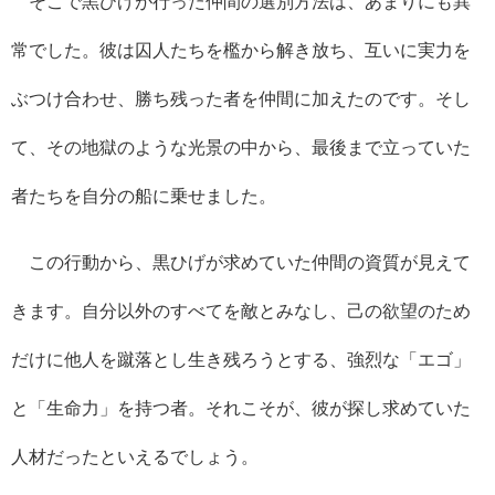
そこで黒ひげが行った仲間の選別方法は、あまりにも異
常でした。彼は囚人たちを檻から解き放ち、互いに実力を
ぶつけ合わせ、勝ち残った者を仲間に加えたのです。そし
て、その地獄のような光景の中から、最後まで立っていた
者たちを自分の船に乗せました。
この行動から、黒ひげが求めていた仲間の資質が見えて
きます。自分以外のすべてを敵とみなし、己の欲望のため
だけに他人を蹴落とし生き残ろうとする、強烈な「エゴ」
と「生命力」を持つ者。それこそが、彼が探し求めていた
人材だったといえるでしょう。