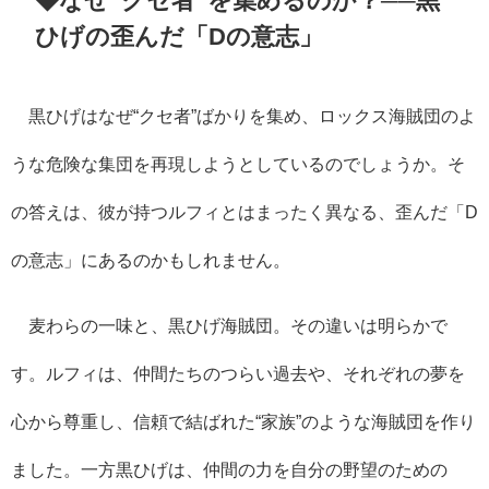
◆なぜ“クセ者”を集めるのか？──黒
ひげの歪んだ「Dの意志」
黒ひげはなぜ“クセ者”ばかりを集め、ロックス海賊団のよ
うな危険な集団を再現しようとしているのでしょうか。そ
の答えは、彼が持つルフィとはまったく異なる、歪んだ「D
の意志」にあるのかもしれません。
麦わらの一味と、黒ひげ海賊団。その違いは明らかで
す。ルフィは、仲間たちのつらい過去や、それぞれの夢を
心から尊重し、信頼で結ばれた“家族”のような海賊団を作り
ました。一方黒ひげは、仲間の力を自分の野望のための