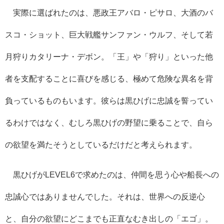
実際に選ばれたのは、悪政王アバロ・ピサロ、大酒のバ
スコ・ショット、巨大戦艦サンファン・ウルフ、そして若
月狩りカタリーナ・デボン。「王」や「狩り」といった他
者を支配することに喜びを感じる、極めて危険な異名を背
負っているものもいます。彼らは黒ひげに忠誠を誓ってい
るわけではなく、むしろ黒ひげの野望に乗ることで、自ら
の欲望を満たそうとしているだけだと考えられます。
黒ひげがLEVEL6で求めたのは、仲間を思う心や船長への
忠誠心ではありませんでした。それは、世界への反逆心
と、自分の欲望にどこまでも正直なむき出しの「エゴ」。