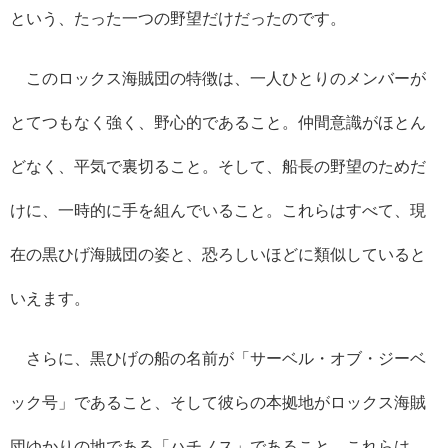
という、たった一つの野望だけだったのです。
このロックス海賊団の特徴は、一人ひとりのメンバーが
とてつもなく強く、野心的であること。仲間意識がほとん
どなく、平気で裏切ること。そして、船長の野望のためだ
けに、一時的に手を組んでいること。これらはすべて、現
在の黒ひげ海賊団の姿と、恐ろしいほどに類似していると
いえます。
さらに、黒ひげの船の名前が「サーベル・オブ・ジーベ
ック号」であること、そして彼らの本拠地がロックス海賊
団ゆかりの地である「ハチノス」であること。これらは、