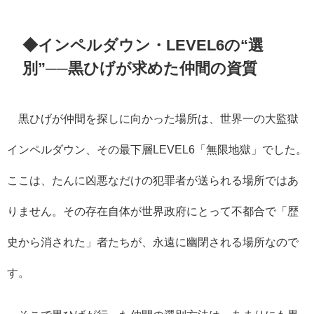
◆インペルダウン・LEVEL6の“選
別”──黒ひげが求めた仲間の資質
黒ひげが仲間を探しに向かった場所は、世界一の大監獄
インペルダウン、その最下層LEVEL6「無限地獄」でした。
ここは、たんに凶悪なだけの犯罪者が送られる場所ではあ
りません。その存在自体が世界政府にとって不都合で「歴
史から消された」者たちが、永遠に幽閉される場所なので
す。