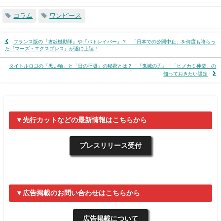
コラム
ワンピース
フランス版の『攻殻機動隊』や『パトレイバー』？ 「日本での公開中止」を何度も喰らっ
た『マーズ・エクスプレス』が遂に上陸！
タイトルロゴの「黒い輪」と「日の呼吸」の秘密とは？ 『鬼滅の刃』 「ヒノカミ神楽」の
知っておきたい設定
▼先行カットなどの最新情報はこちらから
プレスリリース受付
▼広告掲載のお問い合わせはこちらから
広告掲載について