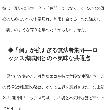
彼は、互いに信頼し合う「仲間」ではなく、それぞれの野
心のためにいつでも裏切れ、利用し合える、ただ強力な
「駒」のような存在を集めたのかもしれません。
◆「個」が強すぎる無法者集団──ロ
ックス海賊団との不気味な共通点
黒ひげが集めた、強烈なエゴを持つ危険な仲間たち。こ
の異様な海賊団の姿は、かつて世界を震撼させた、史上最
凶の海賊団「ロックス海賊団」の姿と不気味なほど重なっ
て見えます。