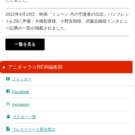
たしました。
2022年4月19日：映画『ミューン 月の守護者の伝説』パンフレッ
トp.29に声優・大橋彩香様、小野友樹様、武藤志織様インタビュ
ー記事の一部が掲載されました。
一覧を見る
アニギャラ☆REW編集部
ツイッター
Facebook
Instagram
ライター一覧
プレスリリース受付窓口