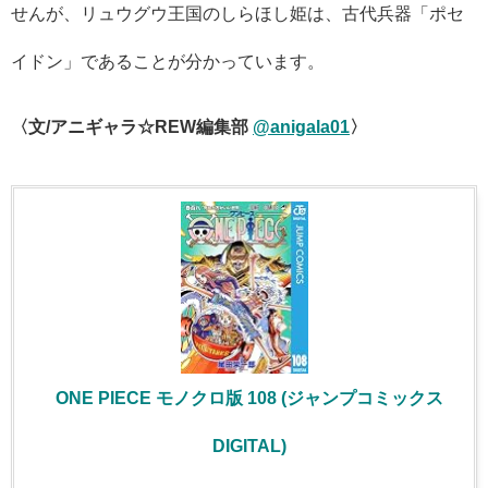
せんが、リュウグウ王国のしらほし姫は、古代兵器「ポセ
イドン」であることが分かっています。
〈文/アニギャラ☆REW編集部
@anigala01
〉
ONE PIECE モノクロ版 108 (ジャンプコミックス
DIGITAL)