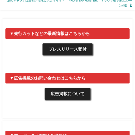
「あのキャラ」は最初から死ぬ予定だった？ 『HUNTER×HUNTER』“トラウマ級”の死亡シー
ン4選
▼先行カットなどの最新情報はこちらから
プレスリリース受付
▼広告掲載のお問い合わせはこちらから
広告掲載について