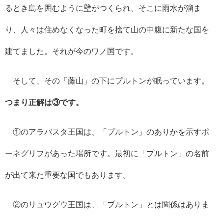
るとき島を囲むように壁がつくられ、そこに雨水が溜ま
り、人々は住めなくなった町を捨て山の中腹に新たな国を
建てました。それが今のワノ国です。
そして、その「藤山」の下にプルトンが眠っています。
つまり正解は③です。
①のアラバスタ王国は、「プルトン」のありかを示すポ
ーネグリフがあった場所です。最初に「プルトン」の名前
が出て来た重要な国でもあります。
②のリュウグウ王国は、「プルトン」とは関係はありま