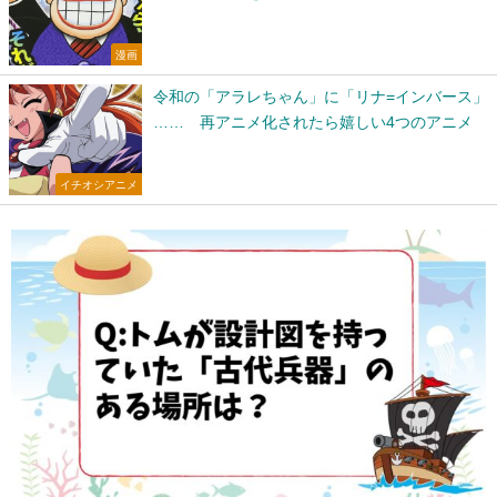
漫画
令和の「アラレちゃん」に「リナ=インバース」
…… 再アニメ化されたら嬉しい4つのアニメ
イチオシアニメ