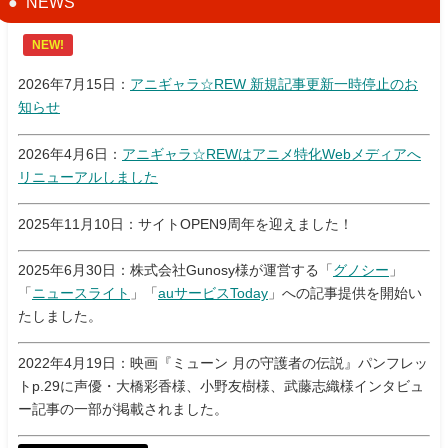
NEWS
NEW!
2026年7月15日：
アニギャラ☆REW 新規記事更新一時停止のお
知らせ
2026年4月6日：
アニギャラ☆REWはアニメ特化Webメディアへ
リニューアルしました
2025年11月10日：サイトOPEN9周年を迎えました！
2025年6月30日：株式会社Gunosy様が運営する「
グノシー
」
「
ニュースライト
」「
auサービスToday
」への記事提供を開始い
たしました。
2022年4月19日：映画『ミューン 月の守護者の伝説』パンフレッ
トp.29に声優・大橋彩香様、小野友樹様、武藤志織様インタビュ
ー記事の一部が掲載されました。