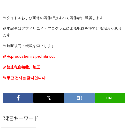
※タイトルおよび画像の著作権はすべて著作者に帰属します
※本記事はアフィリエイトプログラムによる収益を得ている場合があり
ます
※無断複写・転載を禁止します
※Reproduction is prohibited.
※禁止私自轉載、加工
※무단 전재는 금지입니다.
LINE
関連キーワード