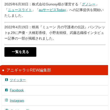
2025年6月30日：株式会社Gunosy様が運営する「
グノシー
」
「
ニュースライト
」「
auサービスToday
」への記事提供を開始い
たしました。
2022年4月19日：映画『ミューン 月の守護者の伝説』パンフレッ
トp.29に声優・大橋彩香様、小野友樹様、武藤志織様インタビュ
ー記事の一部が掲載されました。
一覧を見る
アニギャラ☆REW編集部
ツイッター
Facebook
Instagram