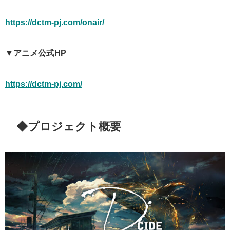
https://dctm-pj.com/onair/
▼アニメ公式HP
https://dctm-pj.com/
◆プロジェクト概要