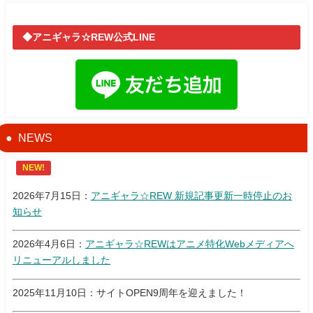
◆アニギャラ☆REW公式LINE
NEWS
NEW!
2026年7月15日：
アニギャラ☆REW 新規記事更新一時停止のお
知らせ
2026年4月6日：
アニギャラ☆REWはアニメ特化Webメディアへ
リニューアルしました
2025年11月10日：サイトOPEN9周年を迎えました！