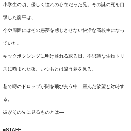
小学生の頃、優しく憧れの存在だった兄。その謎の死を目
撃した龍平は、
今や周囲にはその悪夢を感じさせない快活な高校生になっ
ていた。
キックボクシングに明け暮れる或る日、不思議な生物トリ
スに噛まれた夜、いつもとは違う夢を見る。
巷で噂のドロップが闇を飛び交う中、歪んだ欲望と対峙す
る。
彼がその先に見るものとは—
■STAFF