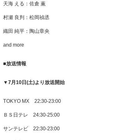
天海 える：佐倉 薫
村瀬 良判：松岡禎丞
織田 純平：陶山章央
and more
■放送情報
▼7月10日(土)より放送開始
TOKYO MX 22:30-23:00
ＢＳ日テレ 24:30-25:00
サンテレビ 22:30-23:00