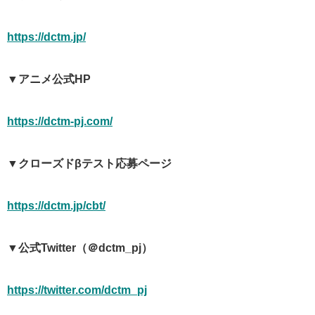
https://dctm.jp/
▼アニメ公式HP
https://dctm-pj.com/
▼クローズドβテスト応募ページ
https://dctm.jp/cbt/
▼公式Twitter（＠dctm_pj）
https://twitter.com/dctm_pj