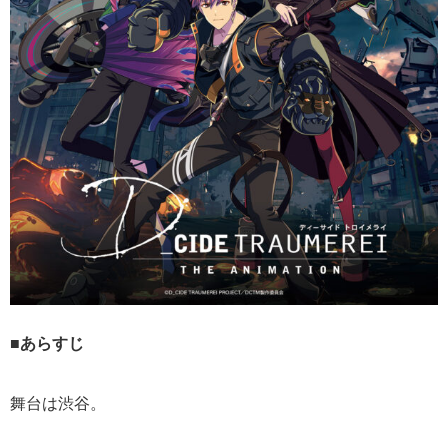
■あらすじ
舞台は渋谷。