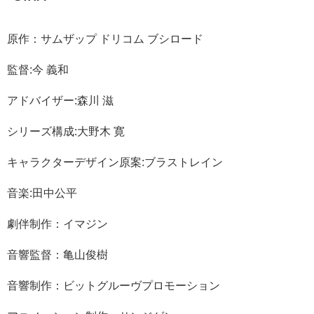
原作：サムザップ ドリコム ブシロード
監督:今 義和
アドバイザー:森川 滋
シリーズ構成:大野木 寛
キャラクターデザイン原案:ブラストレイン
音楽:田中公平
劇伴制作：イマジン
音響監督：亀山俊樹
音響制作：ビットグルーヴプロモーション