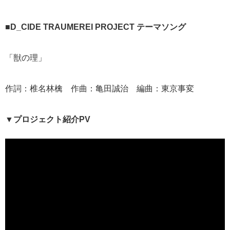
■D_CIDE TRAUMEREI PROJECT テーマソング
「獣の理」
作詞：椎名林檎 作曲：亀田誠治 編曲：東京事変
▼プロジェクト紹介PV