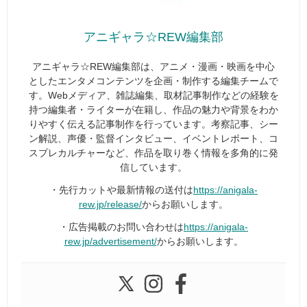
アニギャラ☆REW編集部
アニギャラ☆REW編集部は、アニメ・漫画・映画を中心
としたエンタメコンテンツを企画・制作する編集チームで
す。Webメディア、雑誌編集、取材記事制作などの経験を
持つ編集者・ライターが在籍し、作品の魅力や背景をわか
りやすく伝える記事制作を行っています。考察記事、シー
ン解説、声優・監督インタビュー、イベントレポート、コ
スプレカルチャーなど、作品を取り巻く情報を多角的に発
信しています。
・先行カットや最新情報の送付は
https://anigala-
rew.jp/release/
からお願いします。
・広告掲載のお問い合わせは
https://anigala-
rew.jp/advertisement/
からお願いします。