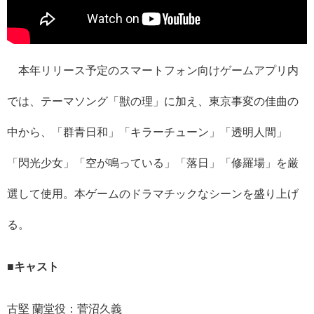
本年リリース予定のスマートフォン向けゲームアプリ内
では、テーマソング「獣の理」に加え、東京事変の佳曲の
中から、「群青日和」「キラーチューン」「透明人間」
「閃光少女」「空が鳴っている」「落日」「修羅場」を厳
選して使用。本ゲームのドラマチックなシーンを盛り上げ
る。
■キャスト
古堅 蘭堂役：菅沼久義