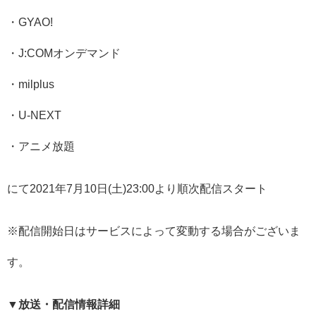
・GYAO!
・J:COMオンデマンド
・milplus
・U-NEXT
・アニメ放題
にて2021年7月10日(土)23:00より順次配信スタート
※配信開始日はサービスによって変動する場合がございま
す。
▼放送・配信情報詳細