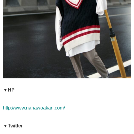
▼HP
http://www.nanawoakari.com/
▼Twitter