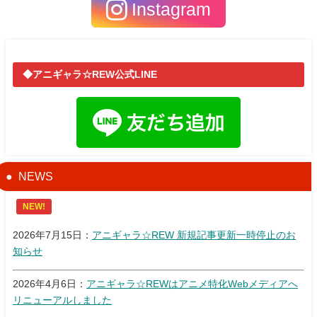
Instagram
◆アニギャラ☆REW公式LINE
NEWS
NEW!
2026年7月15日：
アニギャラ☆REW 新規記事更新一時停止のお
知らせ
2026年4月6日：
アニギャラ☆REWはアニメ特化Webメディアへ
リニューアルしました