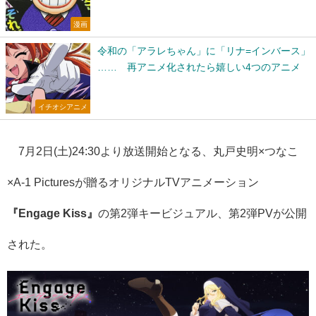
漫画
令和の「アラレちゃん」に「リナ=インバース」
…… 再アニメ化されたら嬉しい4つのアニメ
イチオシアニメ
7月2日(土)24:30より放送開始となる、丸戸史明×つなこ
×A-1 Picturesが贈るオリジナルTVアニメーション
『Engage Kiss』
の第2弾キービジュアル、第2弾PVが公開
された。