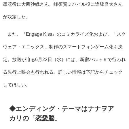
凛花役に大西沙織さん、蜂須賀ミハイル役に逢坂良太さん
が決定した。
また、『Engage Kiss』のコミカライズ化および、「スク
ウェア・エニックス」制作のスマートフォンゲーム化も決
定。放送が迫る6月22日（水）には、新宿バルト９で行われ
る先行上映会も行われる。詳しい情報は下記からチェック
してほしい。
◆エンディング・テーマはナナヲア
カリの「恋愛脳」