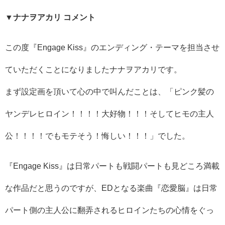
▼ナナヲアカリ コメント
この度『Engage Kiss』のエンディング・テーマを担当させ
ていただくことになりましたナナヲアカリです。
まず設定画を頂いて心の中で叫んだことは、「ピンク髪の
ヤンデレヒロイン！！！！大好物！！！そしてヒモの主人
公！！！！でもモテそう！悔しい！！！」でした。
『Engage Kiss』は日常パートも戦闘パートも見どころ満載
な作品だと思うのですが、EDとなる楽曲『恋愛脳』は日常
パート側の主人公に翻弄されるヒロインたちの心情をぐっ