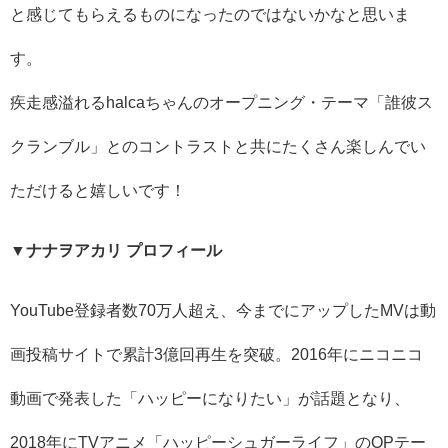
と感じてもらえるものになったのではないかなと思いま
す。
疾走感溢れるhalcaちゃんのオープニング・テーマ「誰彼ス
クランブル」とのコントラストと共にたくさん楽しんでい
ただけると嬉しいです！
▼ナナヲアカリ プロフィール
YouTube登録者数70万⼈超え、今までにアップしたMVは動
画投稿サイトで累計3億回再⽣を突破。2016年にニコニコ
動画で発表した「ハッピーになりたい」が話題となり、
2018年にTVアニメ「ハッピーシュガーライフ」のOPテー