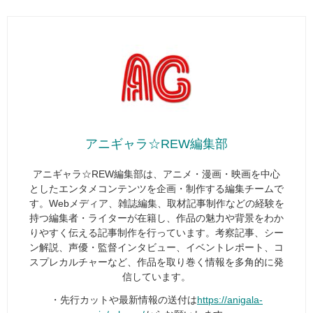
アニギャラ☆REW編集部
アニギャラ☆REW編集部は、アニメ・漫画・映画を中心
としたエンタメコンテンツを企画・制作する編集チームで
す。Webメディア、雑誌編集、取材記事制作などの経験を
持つ編集者・ライターが在籍し、作品の魅力や背景をわか
りやすく伝える記事制作を行っています。考察記事、シー
ン解説、声優・監督インタビュー、イベントレポート、コ
スプレカルチャーなど、作品を取り巻く情報を多角的に発
信しています。
・先行カットや最新情報の送付は
https://anigala-