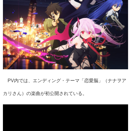
PV内では、エンディング・テーマ「恋愛脳」（ナナヲア
カリさん）の楽曲が初公開されている。