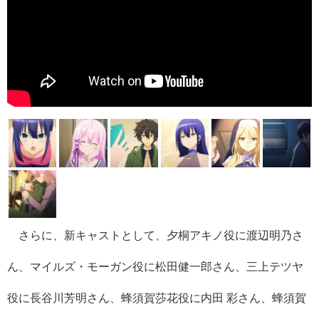
さらに、新キャストとして、夕桐アキノ役に渡辺明乃さ
ん、マイルズ・モーガン役に松田健一郎さん、三上テツヤ
役に長谷川芳明さん、蜂須賀莎花役に内田 彩さん、蜂須賀