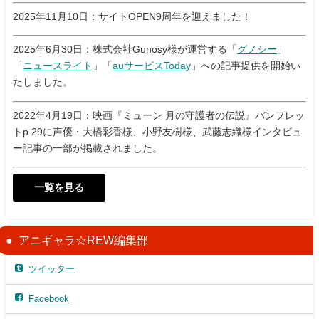
2025年11月10日：サイトOPEN9周年を迎えました！
2025年6月30日：株式会社Gunosy様が運営する「
グノシー
」
「
ニュースライト
」「
auサービスToday
」への記事提供を開始い
たしました。
2022年4月19日：映画『ミューン 月の守護者の伝説』パンフレッ
トp.29に声優・大橋彩香様、小野友樹様、武藤志織様インタビュ
ー記事の一部が掲載されました。
一覧を見る
アニギャラ☆REW編集部
ツイッター
Facebook