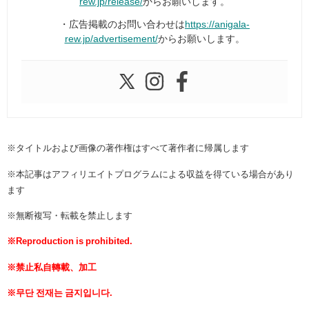
rew.jp/release/
からお願いします。
・広告掲載のお問い合わせは
https://anigala-
rew.jp/advertisement/
からお願いします。
※タイトルおよび画像の著作権はすべて著作者に帰属します
※本記事はアフィリエイトプログラムによる収益を得ている場合があり
ます
※無断複写・転載を禁止します
※Reproduction is prohibited.
※禁止私自轉載、加工
※무단 전재는 금지입니다.