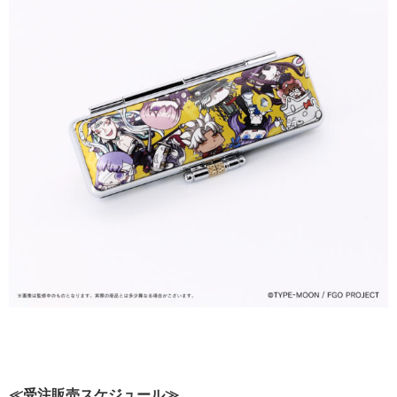
≪受注販売スケジュール≫