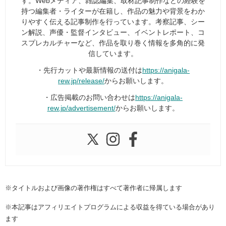
す。Webメディア、雑誌編集、取材記事制作などの経験を
持つ編集者・ライターが在籍し、作品の魅力や背景をわか
りやすく伝える記事制作を行っています。考察記事、シー
ン解説、声優・監督インタビュー、イベントレポート、コ
スプレカルチャーなど、作品を取り巻く情報を多角的に発
信しています。
・先行カットや最新情報の送付は
https://anigala-
rew.jp/release/
からお願いします。
・広告掲載のお問い合わせは
https://anigala-
rew.jp/advertisement/
からお願いします。
※タイトルおよび画像の著作権はすべて著作者に帰属します
※本記事はアフィリエイトプログラムによる収益を得ている場合があり
ます