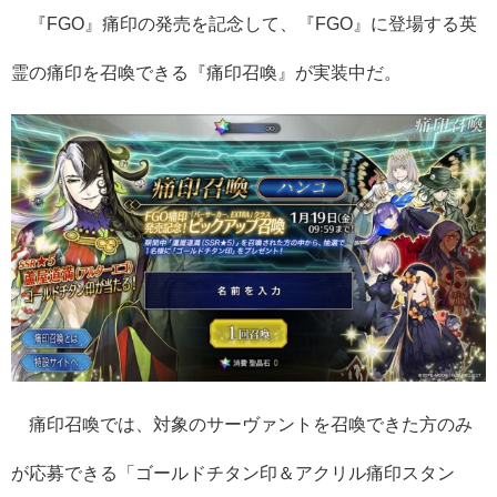
『FGO』痛印の発売を記念して、『FGO』に登場する英
霊の痛印を召喚できる『痛印召喚』が実装中だ。
痛印召喚では、対象のサーヴァントを召喚できた方のみ
が応募できる「ゴールドチタン印＆アクリル痛印スタン