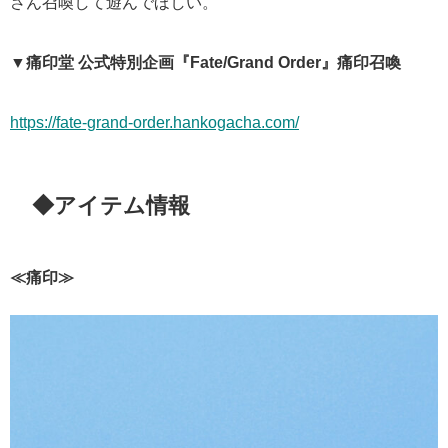
さん召喚して遊んでほしい。
▼痛印堂 公式特別企画『Fate/Grand Order』痛印召喚
https://fate-grand-order.hankogacha.com/
◆アイテム情報
≪痛印≫