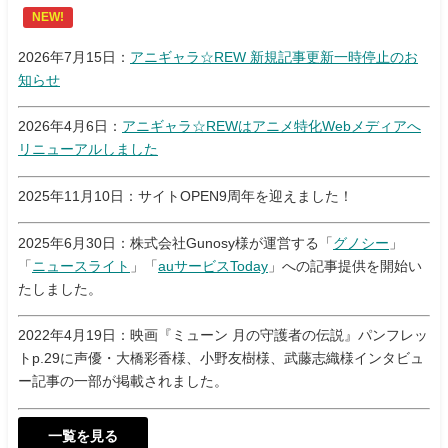
NEW!
2026年7月15日：
アニギャラ☆REW 新規記事更新一時停止のお
知らせ
2026年4月6日：
アニギャラ☆REWはアニメ特化Webメディアへ
リニューアルしました
2025年11月10日：サイトOPEN9周年を迎えました！
2025年6月30日：株式会社Gunosy様が運営する「
グノシー
」
「
ニュースライト
」「
auサービスToday
」への記事提供を開始い
たしました。
2022年4月19日：映画『ミューン 月の守護者の伝説』パンフレッ
トp.29に声優・大橋彩香様、小野友樹様、武藤志織様インタビュ
ー記事の一部が掲載されました。
一覧を見る