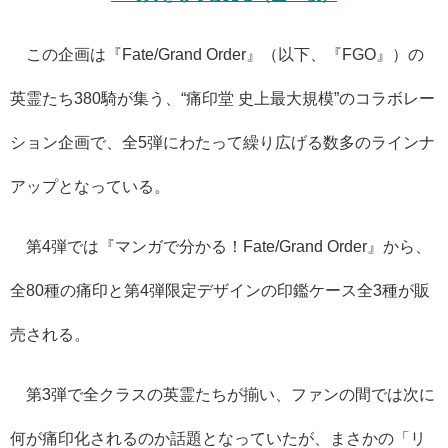
この企画は『Fate/Grand Order』（以下、『FGO』）の
英霊たち380騎が集う、“痛印堂 史上最大規模”のコラボレー
ション企画で、全5弾にわたって繰り広げる数多のラインナ
アップとなっている。
第4弾では『マンガで分かる！Fate/Grand Order』から、
全80種の痛印と第4弾限定デザインの印鑑ケース全3種が販
売される。
第3弾で全クラスの英霊たちが揃い、ファンの間では次に
何が痛印化されるのか話題となっていたが、まさかの「リ