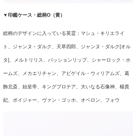
▼印鑑ケース・総柄O（黄）
総柄のデザインに入っている英霊：マシュ・キリエライ
ト、ジャンヌ・ダルク、天草四郎、ジャンヌ・ダルク[オル
タ]、メルトリリス、パッションリップ、シャーロック・ホ
ームズ、メカエリチャン、アビゲイル・ウィリアムズ、葛
飾北斎、始皇帝、キングプロテア、大いなる石像神、楊貴
妃、ボイジャー、ヴァン・ゴッホ、オベロン、フォウ