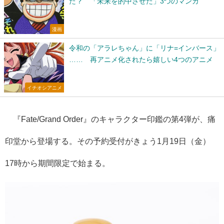
た？ 「未来を的中させた」3つのマンガ
漫画
令和の「アラレちゃん」に「リナ=インバース」
…… 再アニメ化されたら嬉しい4つのアニメ
イチオシアニメ
『Fate/Grand Order』のキャラクター印鑑の第4弾が、痛
印堂から登場する。その予約受付がきょう1月19日（金）
17時から期間限定で始まる。