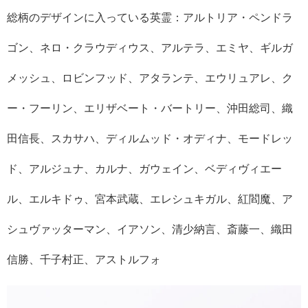
総柄のデザインに入っている英霊：アルトリア・ペンドラ
ゴン、ネロ・クラウディウス、アルテラ、エミヤ、ギルガ
メッシュ、ロビンフッド、アタランテ、エウリュアレ、ク
ー・フーリン、エリザベート・バートリー、沖田総司、織
田信長、スカサハ、ディルムッド・オディナ、モードレッ
ド、アルジュナ、カルナ、ガウェイン、ベディヴィエー
ル、エルキドゥ、宮本武蔵、エレシュキガル、紅閻魔、ア
シュヴァッターマン、イアソン、清少納言、斎藤一、織田
信勝、千子村正、アストルフォ