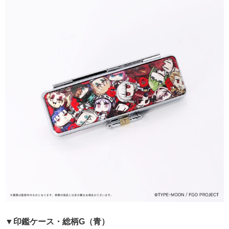
▼印鑑ケース・総柄G（青）