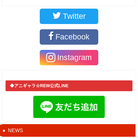
Twitter
Facebook
Instagram
◆アニギャラ☆REW公式LINE
NEWS