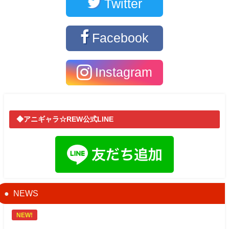
Twitter
Facebook
Instagram
◆アニギャラ☆REW公式LINE
NEWS
NEW!