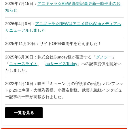
2026年7月15日：
アニギャラ☆REW 新規記事更新一時停止のお
知らせ
2026年4月6日：
アニギャラ☆REWはアニメ特化Webメディアへ
リニューアルしました
2025年11月10日：サイトOPEN9周年を迎えました！
2025年6月30日：株式会社Gunosy様が運営する「
グノシー
」
「
ニュースライト
」「
auサービスToday
」への記事提供を開始い
たしました。
2022年4月19日：映画『ミューン 月の守護者の伝説』パンフレッ
トp.29に声優・大橋彩香様、小野友樹様、武藤志織様インタビュ
ー記事の一部が掲載されました。
一覧を見る