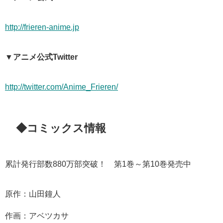
http://frieren-anime.jp
▼アニメ公式Twitter
http://twitter.com/Anime_Frieren/
◆コミックス情報
累計発行部数880万部突破！ 第1巻～第10巻発売中
原作：山田鐘人
作画：アベツカサ