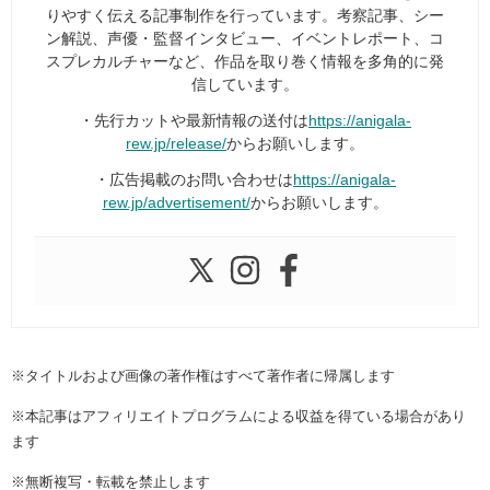
りやすく伝える記事制作を行っています。考察記事、シー
ン解説、声優・監督インタビュー、イベントレポート、コ
スプレカルチャーなど、作品を取り巻く情報を多角的に発
信しています。
・先行カットや最新情報の送付は
https://anigala-
rew.jp/release/
からお願いします。
・広告掲載のお問い合わせは
https://anigala-
rew.jp/advertisement/
からお願いします。
※タイトルおよび画像の著作権はすべて著作者に帰属します
※本記事はアフィリエイトプログラムによる収益を得ている場合があり
ます
※無断複写・転載を禁止します