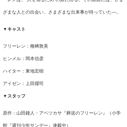
ざまな人との出会い、さまざまな出来事が待っていた―。
▼キャスト
フリーレン：種﨑敦美
ヒンメル：岡本信彦
ハイター：東地宏樹
アイゼン：上田燿司
▼スタッフ
原作：山田鐘人・アベツカサ『葬送のフリーレン』（小学
館『週刊少年サンデー』連載中）