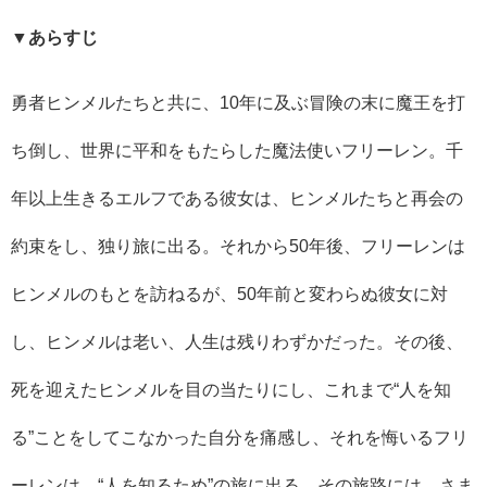
▼あらすじ
勇者ヒンメルたちと共に、10年に及ぶ冒険の末に魔王を打
ち倒し、世界に平和をもたらした魔法使いフリーレン。千
年以上生きるエルフである彼女は、ヒンメルたちと再会の
約束をし、独り旅に出る。それから50年後、フリーレンは
ヒンメルのもとを訪ねるが、50年前と変わらぬ彼女に対
し、ヒンメルは老い、人生は残りわずかだった。その後、
死を迎えたヒンメルを目の当たりにし、これまで“人を知
る”ことをしてこなかった自分を痛感し、それを悔いるフリ
ーレンは、“人を知るため”の旅に出る。その旅路には、さま