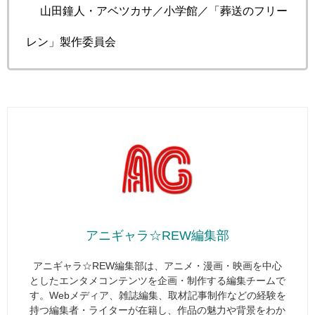
© 山田鐘人・アベツカサ／小学館／「葬送のフリー
レン」製作委員会
アニギャラ☆REW編集部
アニギャラ☆REW編集部は、アニメ・漫画・映画を中心
としたエンタメコンテンツを企画・制作する編集チームで
す。Webメディア、雑誌編集、取材記事制作などの経験を
持つ編集者・ライターが在籍し、作品の魅力や背景をわか