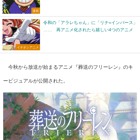
漫画
令和の「アラレちゃん」に「リナ=インバース」
…… 再アニメ化されたら嬉しい4つのアニメ
イチオシアニメ
今秋から放送が始まるアニメ『葬送のフリーレン』のキ
ービジュアルが公開された。