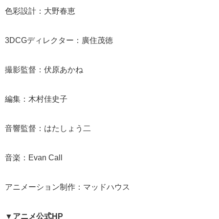
色彩設計：大野春恵
3DCGディレクター：廣住茂徳
撮影監督：伏原あかね
編集：木村佳史子
音響監督：はたしょう二
音楽：Evan Call
アニメーション制作：マッドハウス
▼アニメ公式HP