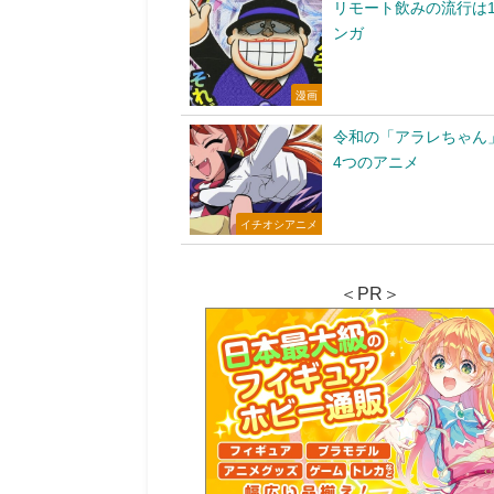
リモート飲みの流行は1
ンガ
漫画
令和の「アラレちゃん
4つのアニメ
イチオシアニメ
＜PR＞