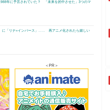
988年に予言されていた？ 「未来を的中させた」3つのマ
」に「リナ=インバース」…… 再アニメ化されたら嬉しい
＜PR＞