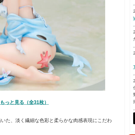
もっと見る（全31枚）
描いた、淡く繊細な色彩と柔らかな肉感表現にこだわ