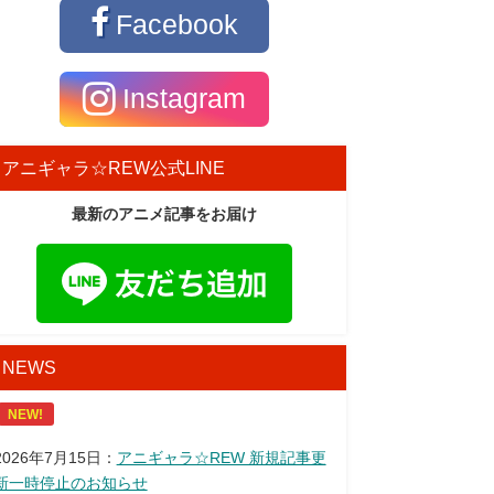
Facebook
Instagram
アニギャラ☆REW公式LINE
最新のアニメ記事をお届け
NEWS
NEW!
2026年7月15日：
アニギャラ☆REW 新規記事更
新一時停止のお知らせ