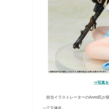
⇒写真を
担当イラストレーターのAnmi氏が
って立体化。