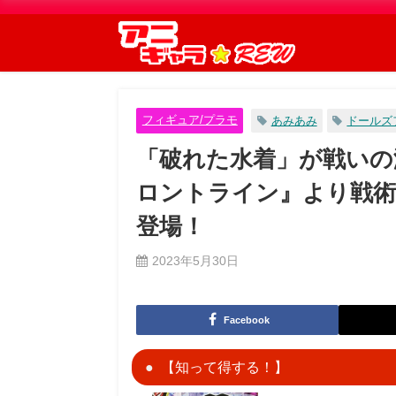
フィギュア/プラモ
あみあみ
ドールズ
「破れた水着」が戦いの
ロントライン』より戦術
登場！
2023年5月30日
Facebook
【知って得する！】