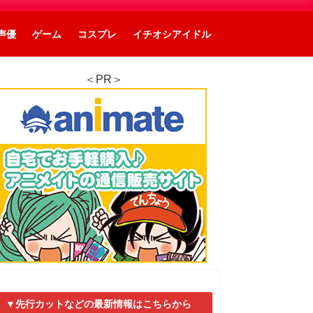
声優
ゲーム
コスプレ
イチオシアイドル
＜PR＞
▼先行カットなどの最新情報はこちらから