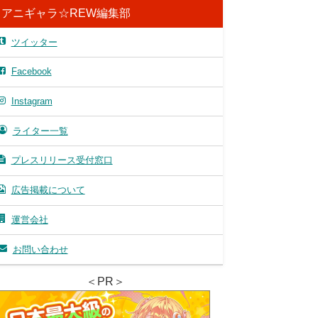
アニギャラ☆REW編集部
ツイッター
Facebook
Instagram
ライター一覧
プレスリリース受付窓口
広告掲載について
運営会社
お問い合わせ
＜PR＞