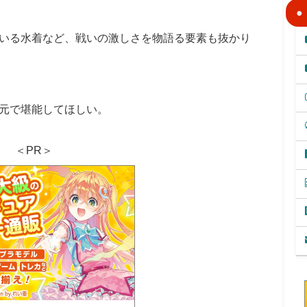
いる水着など、戦いの激しさを物語る要素も抜かり
元で堪能してほしい。
＜PR＞