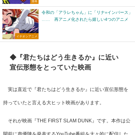
漫画
令和の「アラレちゃん」に「リナ=インバース」
…… 再アニメ化されたら嬉しい4つのアニメ
イチオシアニメ
◆『君たちはどう生きるか』に近い
宣伝形態をとっていた映画
実は直近で『君たちはどう生きるか』に近い宣伝形態を
持っていたと言える大ヒット映画があります。
それが映画『THE FIRST SLAM DUNK』です。本作は公
開前に声優陣を発表するYouTube番組を大々的に配信した