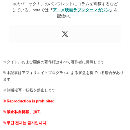
ゃ大パニック！』のパンフレットにコラムを寄稿するなど
している。noteでは
『
アニメ映画ラブレターマガジン
』
を
配信中。
※タイトルおよび画像の著作権はすべて著作者に帰属します
※本記事はアフィリエイトプログラムによる収益を得ている場合があり
ます
※無断複写・転載を禁止します
※Reproduction is prohibited.
※禁止私自轉載、加工
※무단 전재는 금지입니다.