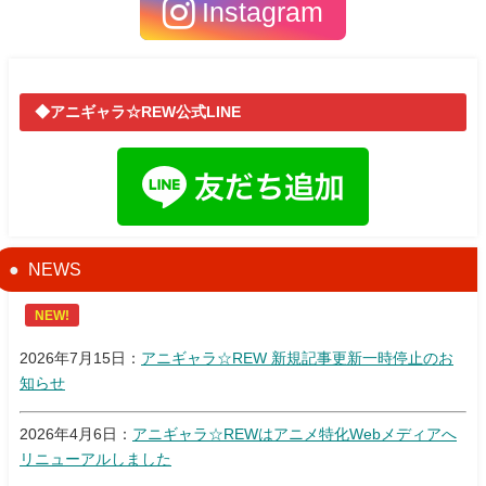
Instagram
◆アニギャラ☆REW公式LINE
NEWS
NEW!
2026年7月15日：
アニギャラ☆REW 新規記事更新一時停止のお
知らせ
2026年4月6日：
アニギャラ☆REWはアニメ特化Webメディアへ
リニューアルしました