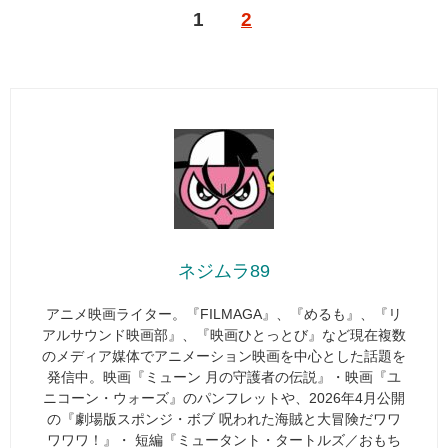
1
2
ネジムラ89
アニメ映画ライター。『FILMAGA』、『めるも』、『リ
アルサウンド映画部』、『映画ひとっとび』など現在複数
のメディア媒体でアニメーション映画を中心とした話題を
発信中。映画『ミューン 月の守護者の伝説』・映画『ユ
ニコーン・ウォーズ』のパンフレットや、2026年4月公開
の『劇場版スポンジ・ボブ 呪われた海賊と大冒険だワワ
ワワワ！』・ 短編『ミュータント・タートルズ／おもち