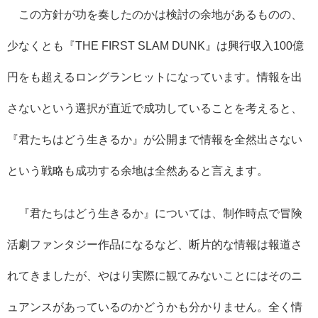
この方針が功を奏したのかは検討の余地があるものの、
少なくとも『THE FIRST SLAM DUNK』は興行収入100億
円をも超えるロングランヒットになっています。情報を出
さないという選択が直近で成功していることを考えると、
『君たちはどう生きるか』が公開まで情報を全然出さない
という戦略も成功する余地は全然あると言えます。
『君たちはどう生きるか』については、制作時点で冒険
活劇ファンタジー作品になるなど、断片的な情報は報道さ
れてきましたが、やはり実際に観てみないことにはそのニ
ュアンスがあっているのかどうかも分かりません。全く情