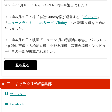
2025年11月10日：サイトOPEN9周年を迎えました！
2025年6月30日：株式会社Gunosy様が運営する「
グノシー
」
「
ニュースライト
」「
auサービスToday
」への記事提供を開始い
たしました。
2022年4月19日：映画『ミューン 月の守護者の伝説』パンフレッ
トp.29に声優・大橋彩香様、小野友樹様、武藤志織様インタビュ
ー記事の一部が掲載されました。
一覧を見る
アニギャラ☆REW編集部
ツイッター
Facebook