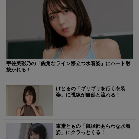
宇佐美彩乃の「鋭角なライン際立つ水着姿」にハート射
抜かれる！
けとるの「ギリギリを行く衣装
姿」に視線が自然と流れる！
東堂ともの「鼠径部あらわな水着
姿」にクラっとくる！