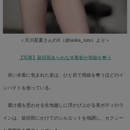
＜天川星夏さんのX（@seika_ruru）より＞
【写真】鼠径部あらわな水着姿が視線を奪う
赤い水着に包まれた姿は、ひと目で視線を奪うほどのイ
ンパクトを放っている。
透け感を思わせる生地越しに浮かび上がる美ボディのラ
インは、鼠径部にかけてのシルエットを強調し、セクシー