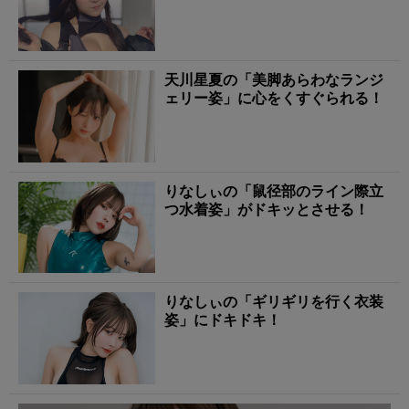
天川星夏の「美脚あらわなランジ
ェリー姿」に心をくすぐられる！
りなしぃの「鼠径部のライン際立
つ水着姿」がドキッとさせる！
りなしぃの「ギリギリを行く衣装
姿」にドキドキ！