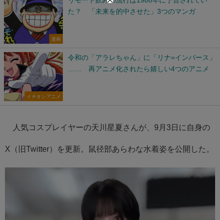
た？ 「未来を的中させた」3つのマンガ
漫画
令和の「アラレちゃん」に「リナ=インバース」
…… 再アニメ化されたら嬉しい4つのアニメ
イチオシアニメ
人気コスプレイヤーの天川星夏さんが、9月3日に自身の
X（旧Twitter）を更新。鼠径部あらわな水着姿を公開した。