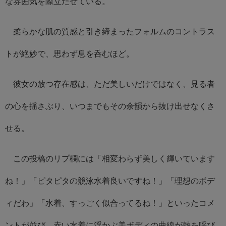
な雰囲気を際立たせている。
柔らかな肌の質感と引き締まったフォルムのコントラス
トが絶妙で、思わず息を呑むほど。
彼女の放つ存在感は、ただ美しいだけではなく、見る者
の心を揺さぶり、いつまでもその余韻から抜け出せなくさ
せる。
この投稿のリプ欄には「相変わらず美しく輝いています
ね！」「ピタピタの競泳水着良いですね！」「理想のボデ
ィだわ」「水着、すっごく似合ってるね！」といったコメ
ントが並び、赤い水着に浮かぶ美ボディの曲線が熱を呼び