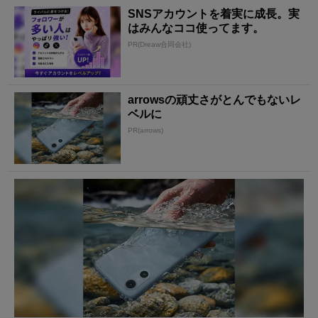
SNSアカウントを着実に成長。実
はみんなココ使ってます。
PR(Dreaw合同会社)
arrowsの頑丈さがとんでもないレ
ベルに
PR(arrows)