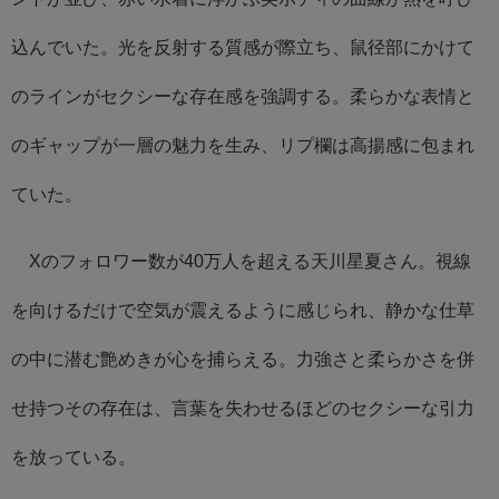
込んでいた。光を反射する質感が際立ち、鼠径部にかけて
のラインがセクシーな存在感を強調する。柔らかな表情と
のギャップが一層の魅力を生み、リプ欄は高揚感に包まれ
ていた。
Xのフォロワー数が40万人を超える天川星夏さん。視線
を向けるだけで空気が震えるように感じられ、静かな仕草
の中に潜む艶めきが心を捕らえる。力強さと柔らかさを併
せ持つその存在は、言葉を失わせるほどのセクシーな引力
を放っている。