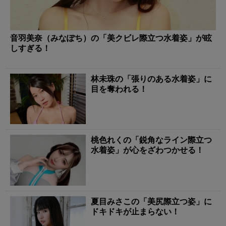
音羽美奈（みなぽち）の「美クビレ際立つ水着姿」が眩
しすぎる！
林未珠の「張りのある水着姿」に
目を奪われる！
桃色れくの「鋭角なライン際立つ
水着姿」が心をざわつかせる！
夏目みさこの「美尻際立つ姿」に
ドキドキが止まらない！