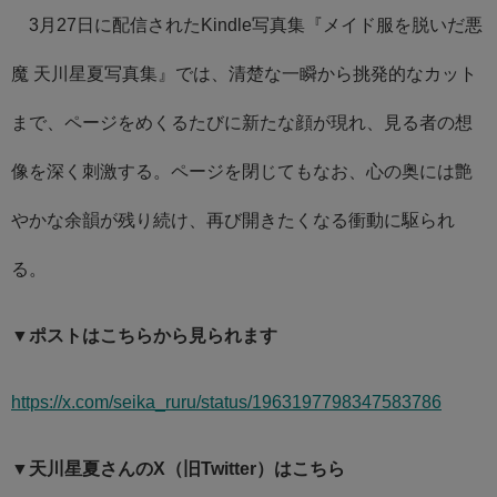
3月27日に配信されたKindle写真集『メイド服を脱いだ悪
魔 天川星夏写真集』では、清楚な一瞬から挑発的なカット
まで、ページをめくるたびに新たな顔が現れ、見る者の想
像を深く刺激する。ページを閉じてもなお、心の奥には艶
やかな余韻が残り続け、再び開きたくなる衝動に駆られ
る。
▼ポストはこちらから見られます
https://x.com/seika_ruru/status/1963197798347583786
▼天川星夏さんのX（旧Twitter）はこちら