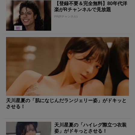
【登録不要＆完全無料】80年代洋
楽がRチャンネルで見放題
PR(Rチャンネル)
天川星夏の「肌になじんだランジェリー姿」がドキッと
させる！
天川星夏の「ハイレグ際立つ衣装
姿」がドキっとさせる！