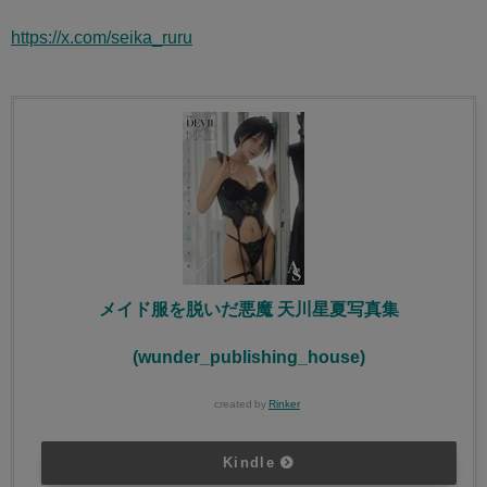
https://x.com/seika_ruru
メイド服を脱いだ悪魔 天川星夏写真集
(wunder_publishing_house)
created by
Rinker
Kindle