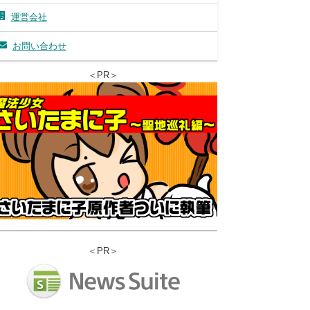
運営会社
お問い合わせ
＜PR＞
＜PR＞