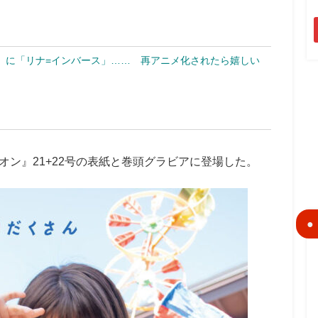
」に「リナ=インバース」…… 再アニメ化されたら嬉しい
ン』21+22号の表紙と巻頭グラビアに登場した。