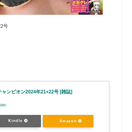
2号
ャンピオン2024年21+22号 [雑誌]
inker
Kindle
Amazon