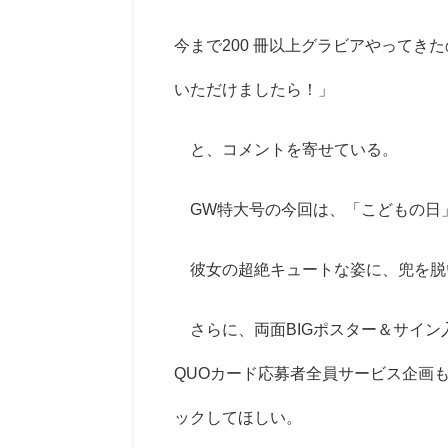
今まで200 冊以上グラビアやってき
いただけましたら！」
と、コメントを寄せている。
GW特大号の今回は、「こどもの日
彼女の超絶キュートな姿に、兜を脱
さらに、両面BIGポスター＆サイン
QUOカード応募者全員サービス企画
ックしてほしい。