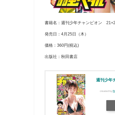
書籍名：週刊少年チャンピオン 21+2
発売日：4月25日（木）
価格：360円(税込)
出版社：秋田書店
週刊少年チ
created by
R