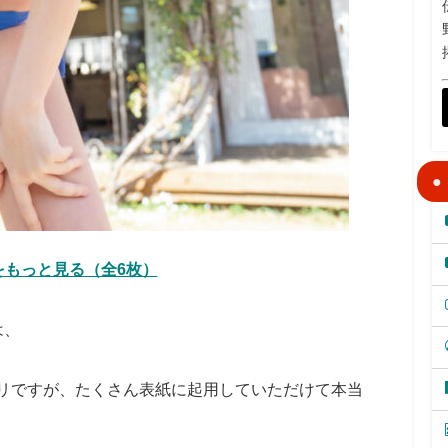
をもっと見る（全6枚）
は、
ックリですが、たくさん表紙に起用していただけて本当