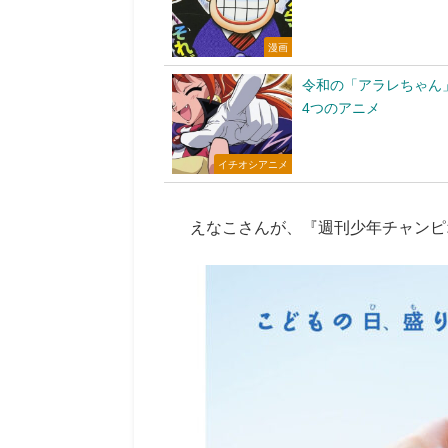
漫画
令和の「アラレちゃん
4つのアニメ
イチオシアニメ
えなこさんが、『週刊少年チャンピオ