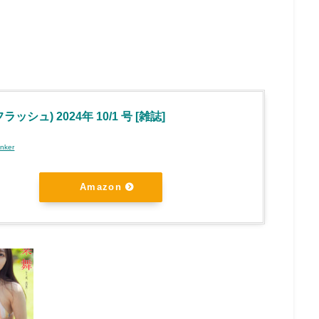
フラッシュ) 2024年 10/1 号 [雑誌]
inker
Amazon