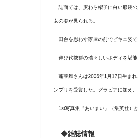
誌面では、麦わら帽子に白い服装の
女の姿が見られる。
田舎を思わす家屋の前でビキニ姿で
伸び代抜群の瑞々しいボディを堪能
蓬莱舞さんは2006年1月17日生ま
ンプリを受賞した。グラビアに加え、
1st写真集『あいまい』（集英社）
◆雑誌情報