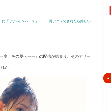
」に「リナ=インバース」…… 再アニメ化されたら嬉しい
一度、あの夏へーー』の配信が始まり、そのアザー
された。