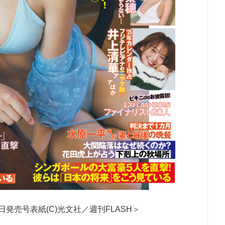
0日発売号表紙(C)光文社／週刊FLASH＞