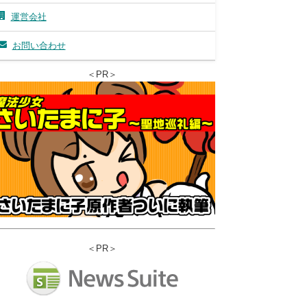
運営会社
お問い合わせ
＜PR＞
＜PR＞