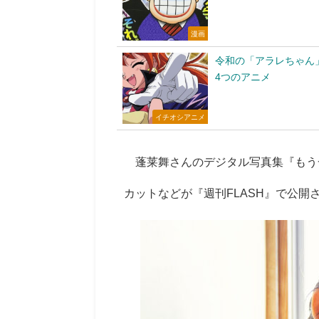
漫画
令和の「アラレちゃん
4つのアニメ
イチオシアニメ
蓬莱舞さんのデジタル写真集『もう
カットなどが『週刊FLASH』で公開