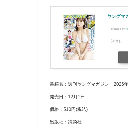
ヤングマガジ
created by
R
講談社
書籍名：週刊ヤングマガジン 2026年
発売日：12月1日
価格：510円(税込)
出版社：講談社