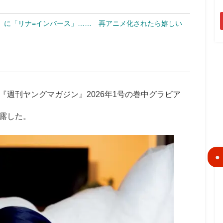
」に「リナ=インバース」…… 再アニメ化されたら嬉しい
週刊ヤングマガジン』2026年1号の巻中グラビア
露した。