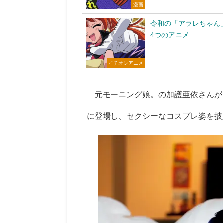
漫画
令和の「アラレちゃん
4つのアニメ
イチオシアニメ
元モーニング娘。の加護亜依さんが『
に登場し、セクシーなコスプレ姿を披