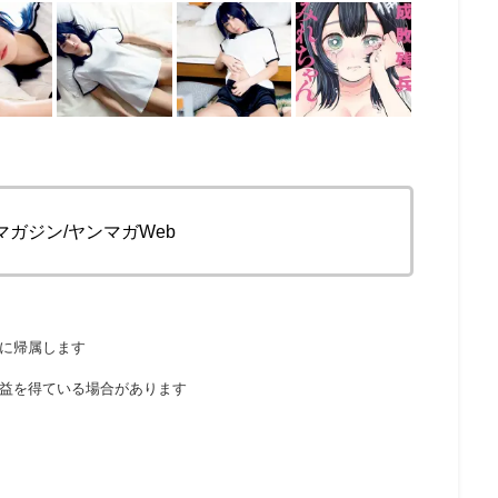
マガジン/ヤンマガWeb
に帰属します
益を得ている場合があります