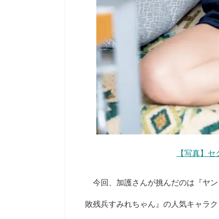
【写真】セ
今回、加護さんが挑んだのは『ヤング
敗残兵すみれちゃん』の人気キャラク