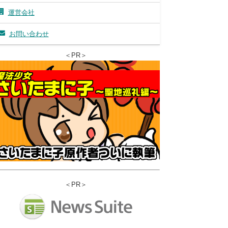
運営会社
お問い合わせ
＜PR＞
＜PR＞