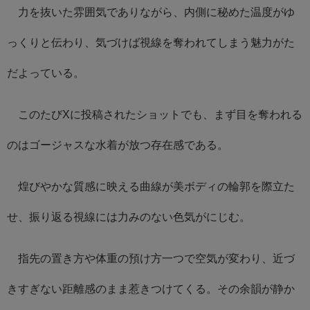
力を抜いた雰囲気でありながら、内側に秘めた温度がゆ
っくりと伝わり、気づけば視線を奪われてしまう魅力がた
だよっている。
このたびXに投稿されたショットでも、まず目を奪われる
のはゴージャスな水着が放つ存在感である。
煌びやかな質感に映える曲線が美ボディの輪郭を際立た
せ、振り返る視線には力みのない色気がにじむ。
指先の置き方や体重の預け方一つで空気が変わり、近づ
きすぎない距離感のまま惹きつけてくる。その余韻が静か