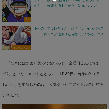
た？ 「未来を的中させた」3つのマンガ
漫画
令和の「アラレちゃん」に「リナ=インバース」
…… 再アニメ化されたら嬉しい4つのアニメ
イチオシアニメ
「たまにはあまり笑ってないのも 金曜日こんにちあ
~♡」というコメントとともに、1月30日に自身のX（旧
Twitter）を更新したのは、人気グラビアアイドルの川村あ
いさんだ。