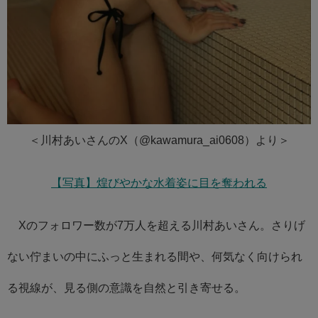
＜川村あいさんのX（@kawamura_ai0608）より＞
【写真】煌びやかな水着姿に目を奪われる
Xのフォロワー数が7万人を超える川村あいさん。さりげ
ない佇まいの中にふっと生まれる間や、何気なく向けられ
る視線が、見る側の意識を自然と引き寄せる。