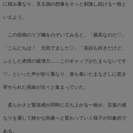
に積み重なり、見る側の想像をそっと刺激し続ける一枚と
いえよう。
この投稿のリプ欄をのぞいてみると、「最高なのだ♡」
「こんにちは！ 元気でました♡」「笑顔も好きだけど、
ふとした表情の破壊力……このギャップがたまらないです
♡」といった声が折り重なり、落ち着いたまなざしに惹き
寄せられた視線が次々と集まっていた。
柔らかさと緊張感が同時に立ち上がる一枚が、言葉の連
なりを通して静かな熱量へと変わっていく様子が印象的で
ある。