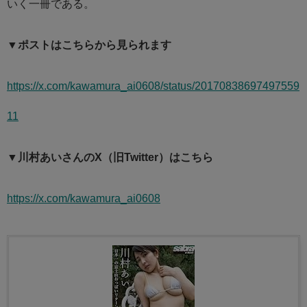
いく一冊である。
▼ポストはこちらから見られます
https://x.com/kawamura_ai0608/status/20170838697497559
11
▼川村あいさんのX（旧Twitter）はこちら
https://x.com/kawamura_ai0608