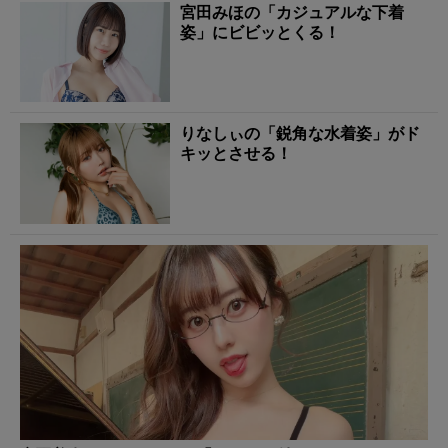
宮田みほの「カジュアルな下着
姿」にビビッとくる！
りなしぃの「鋭角な水着姿」がド
キッとさせる！