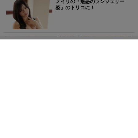
メイリの「魅惑のランジェリー
姿」のトリコに！
りなしぃの「網タイツが映える衣装姿」に心がときめ
く！
時希美穂の「弾けそうなビキニ
姿」に戸惑いを隠せない！