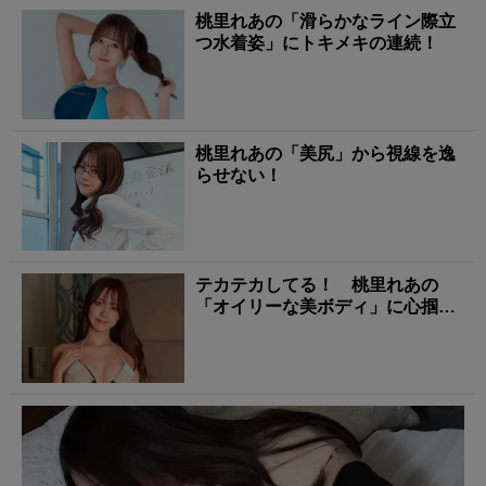
桃里れあの「滑らかなライン際立
つ水着姿」にトキメキの連続！
桃里れあの「美尻」から視線を逸
らせない！
テカテカしてる！ 桃里れあの
「オイリーな美ボディ」に心掴ま
れる