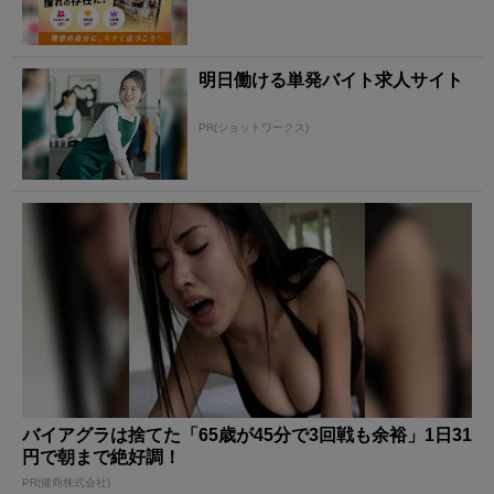
明日働ける単発バイト求人サイト
PR(ショットワークス)
バイアグラは捨てた「65歳が45分で3回戦も余裕」1日31
円で朝まで絶好調！
PR(健商株式会社)