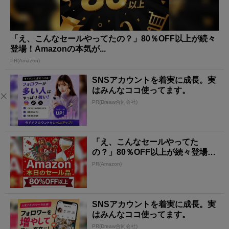
「え、こんなセールやってたの？」80％OFF以上が続々
登場！Amazonの本気が...
PR(Amazon)
SNSアカウントを着実に成長。実
はみんなココ使ってます。
PR(Dreaw合同会社)
「え、こんなセールやってた
の？」80％OFF以上が続々登場！
Amazonの本気が...
PR(Amazon)
SNSアカウントを着実に成長。実
はみんなココ使ってます。
PR(Dreaw合同会社)