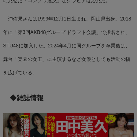
に見せた「コンプラ違反」なグラビアは必見だ。
沖侑果さんは1999年12月1日生まれ、岡山県出身。2018
年に「第3回AKB48グループ ドラフト会議」で指名され、
STU48に加入した。2024年4月に同グループを卒業後は、
舞台「楽園の女王」に主演するなど女優としても活動の幅
を広げている。
◆雑誌情報