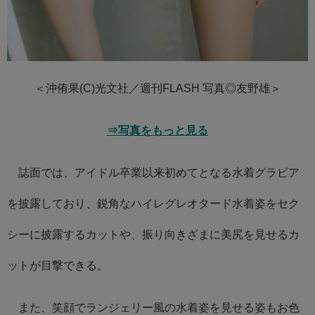
＜沖侑果(C)光文社／週刊FLASH 写真◎友野雄＞
⇒写真をもっと見る
誌面では、アイドル卒業以来初めてとなる水着グラビア
を披露しており、鋭角なハイレグレオタード水着姿をセク
シーに披露するカットや、振り向きざまに美尻を見せるカ
ットが目撃できる。
また、笑顔でランジェリー風の水着姿を見せる姿もお色